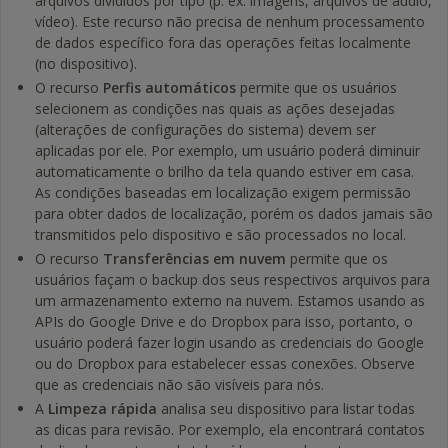
arquivos divididos por tipo (p. ex: imagens, arquivos de áudio,
vídeo). Este recurso não precisa de nenhum processamento
de dados específico fora das operações feitas localmente
(no dispositivo).
O recurso
Perfis automáticos
permite que os usuários
selecionem as condições nas quais as ações desejadas
(alterações de configurações do sistema) devem ser
aplicadas por ele. Por exemplo, um usuário poderá diminuir
automaticamente o brilho da tela quando estiver em casa.
As condições baseadas em localização exigem permissão
para obter dados de localização, porém os dados jamais são
transmitidos pelo dispositivo e são processados no local.
O recurso
Transferências em nuvem
permite que os
usuários façam o backup dos seus respectivos arquivos para
um armazenamento externo na nuvem. Estamos usando as
APIs do Google Drive e do Dropbox para isso, portanto, o
usuário poderá fazer login usando as credenciais do Google
ou do Dropbox para estabelecer essas conexões. Observe
que as credenciais não são visíveis para nós.
A
Limpeza rápida
analisa seu dispositivo para listar todas
as dicas para revisão. Por exemplo, ela encontrará contatos