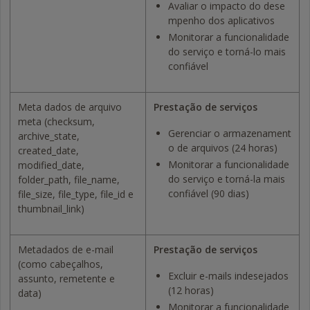
Avaliar o impacto do dese
mpenho dos aplicativos
Monitorar a funcionalidade
do serviço e torná-lo mais
confiável
Meta dados de arquivo
Prestação de serviços
meta (checksum,
Gerenciar o armazenament
archive_state,
o de arquivos (24 horas)
created_date,
Monitorar a funcionalidade
modified_date,
do serviço e torná-la mais
folder_path, file_name,
confiável (90 dias)
file_size, file_type, file_id e
thumbnail_link)
Metadados de e-mail
Prestação de serviços
(como cabeçalhos,
Excluir e-mails indesejados
assunto, remetente e
(12 horas)
data)
Monitorar a funcionalidade