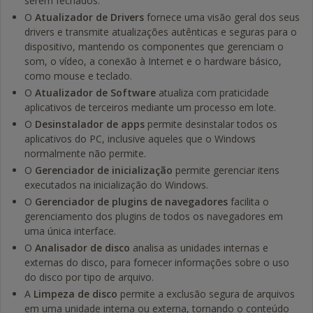
serem fechados.
O
Atualizador de Drivers
fornece uma visão geral dos seus
drivers e transmite atualizações autênticas e seguras para o
dispositivo, mantendo os componentes que gerenciam o
som, o vídeo, a conexão à Internet e o hardware básico,
como mouse e teclado.
O
Atualizador de Software
atualiza com praticidade
aplicativos de terceiros mediante um processo em lote.
O
Desinstalador de apps
permite desinstalar todos os
aplicativos do PC, inclusive aqueles que o Windows
normalmente não permite.
O
Gerenciador de inicialização
permite gerenciar itens
executados na inicialização do Windows.
O
Gerenciador de plugins de navegadores
facilita o
gerenciamento dos plugins de todos os navegadores em
uma única interface.
O
Analisador de disco
analisa as unidades internas e
externas do disco, para fornecer informações sobre o uso
do disco por tipo de arquivo.
A
Limpeza de disco
permite a exclusão segura de arquivos
em uma unidade interna ou externa, tornando o conteúdo