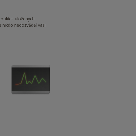
 cookies uložených
se nikdo nedozvěděl vaši