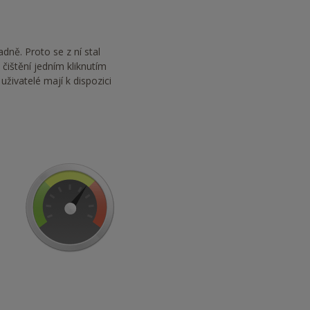
adně. Proto se z ní stal
čištění jedním kliknutím
živatelé mají k dispozici