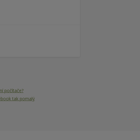
ní počítače?
tebook tak pomalý