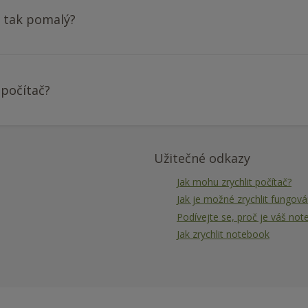
č tak pomalý?
 počítač?
Užitečné odkazy
Jak mohu zrychlit počítač?
Jak je možné zrychlit fungová
Podívejte se, proč je váš no
Jak zrychlit notebook