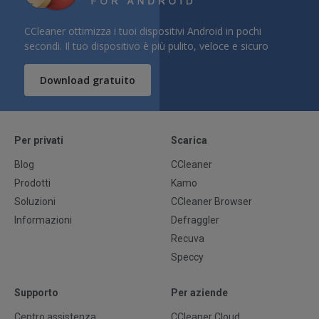
CCleaner ottimizza i tuoi dispositivi Android in pochi
secondi. Il tuo dispositivo è più pulito, veloce e sicuro
Download gratuito
Per privati
Scarica
Blog
CCleaner
Prodotti
Kamo
Soluzioni
CCleaner Browser
Informazioni
Defraggler
Recuva
Speccy
Supporto
Per aziende
Centro assistenza
CCleaner Cloud