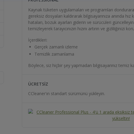
Kaynak tüketen uygulamaları ve programları dondurarak
gereksiz dosyaları kaldırarak bilgisayarınıza anında hız kaz
hataları, bozuk ayarları giderin ve sürücüleri güncelleyi
temizleyerek tarayıcınızın hızını artırın ve gizliliğinizi 
İçerdikleri:
Gerçek zamanlı izleme
Temizlik zamanlama
Böylece, siz hiçbir şey yapmadan bilgisayarınız temiz kal
ÜCRETSIZ
CCleaner'ın standart sürümünü yükleyin.