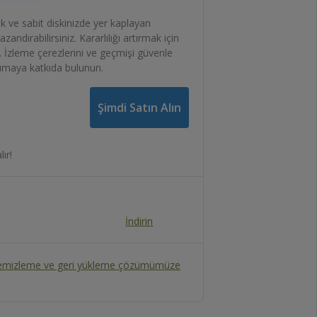
 ve sabit diskinizde yer kaplayan
andırabilirsiniz. Kararlılığı artırmak için
n. İzleme çerezlerini ve geçmişi güvenle
korumaya katkıda bulunun.
Şimdi Satın Alın
ır!
İndirin