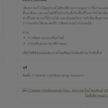
เพิ่มความเร็วให้อุปกรณ์ได้ทันทีด้วยการหยุดการใช้งานแอ
สิ้นเปลือง และลบไฟล์ที่ไม่จำเป็นซึ่งกินพื้นที่ในฮาร์ดไดรฟ
ค่าที่ไม่สามารถใช้งานได้ และอัปเดตไดรเวอร์เพื่อเพิ่มคว
การลบประวัติและคุกกี้การติดตามอย่างปลอดภัย
รวม:
การติดตามแบบเรียลไทม์
การคลีนตามเวลาที่กำหนด
เพื่อให้พีซีของคุณสะอาดโดยที่คุณไม่ต้องทำอะไรทั้งสิ้น!
ฟรี
ติดตั้ง CCleaner เวอร์ชันมาตรฐานของเรา