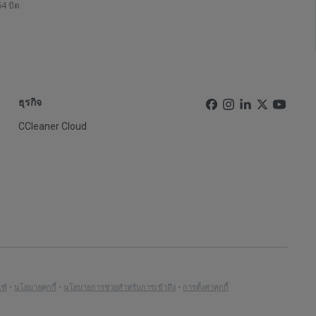
64 บิต
ธุรกิจ
CCleaner Cloud
ฑ์
•
นโยบายคุกกี้
•
นโยบายการช่วยสำหรับการเข้าถึง
•
การตั้งค่าคุกกี้