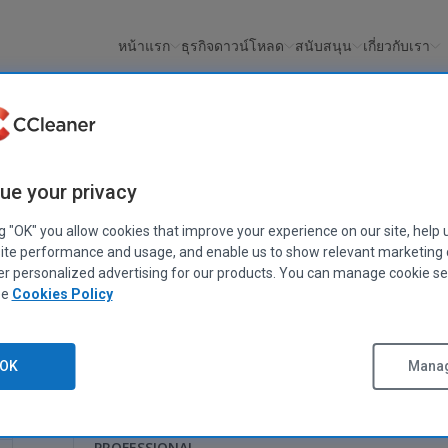
หน้าแรก
ธุรกิจ
ดาวน์โหลด
สนับสนุน
เกี่ยวกับเรา
ue your privacy
r
ng "OK" you allow cookies that improve your experience on our site, help 
ite performance and usage, and enable us to show relevant marketing
er personalized advertising for our products. You can manage cookie se
ee
Cookies Policy
CCleaner v7.10
OK
Manag
ปรับปรุงประสิทธิภาพ คลีน ปกป้อง และ
PROFESSIONAL