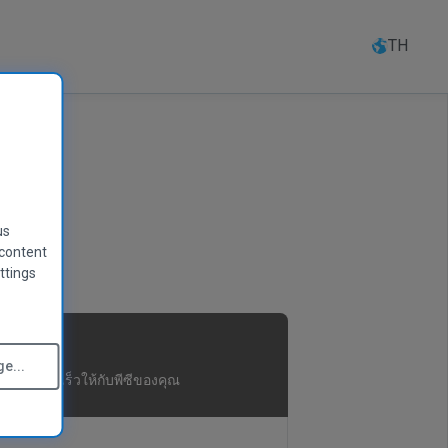
TH
us
 content
ttings
e...
เร่งความเร็วให้กับพีซีของคุณ