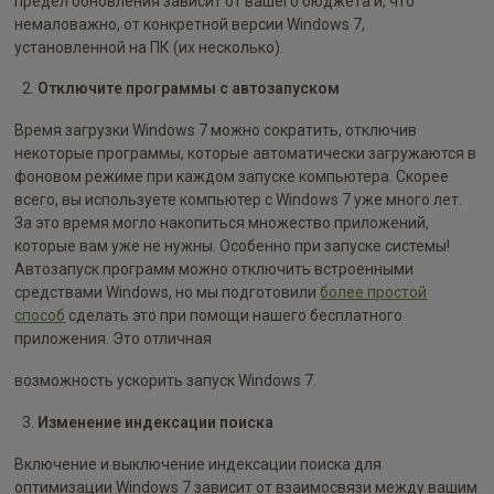
предел обновления зависит от вашего бюджета и, что
немаловажно, от конкретной версии Windows 7,
установленной на ПК (их несколько).
Отключите программы с автозапуском
Время загрузки Windows 7 можно сократить, отключив
некоторые программы, которые автоматически загружаются в
фоновом режиме при каждом запуске компьютера. Скорее
всего, вы используете компьютер с Windows 7 уже много лет.
За это время могло накопиться множество приложений,
которые вам уже не нужны. Особенно при запуске системы!
Автозапуск программ можно отключить встроенными
средствами Windows, но мы подготовили
более простой
способ
сделать это при помощи нашего бесплатного
приложения. Это отличная
возможность ускорить запуск Windows 7.
Изменение индексации поиска
Включение и выключение индексации поиска для
оптимизации Windows 7 зависит от взаимосвязи между вашим