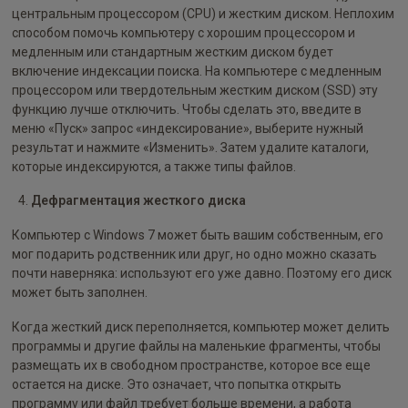
центральным процессором (CPU) и жестким диском. Неплохим
способом помочь компьютеру с хорошим процессором и
медленным или стандартным жестким диском будет
включение индексации поиска. На компьютере с медленным
процессором или твердотельным жестким диском (SSD) эту
функцию лучше отключить. Чтобы сделать это, введите в
меню «Пуск» запрос «индексирование», выберите нужный
результат и нажмите «Изменить». Затем удалите каталоги,
которые индексируются, а также типы файлов.
Дефрагментация жесткого диска
Компьютер с Windows 7 может быть вашим собственным, его
мог подарить родственник или друг, но одно можно сказать
почти наверняка: используют его уже давно. Поэтому его диск
может быть заполнен.
Когда жесткий диск переполняется, компьютер может делить
программы и другие файлы на маленькие фрагменты, чтобы
размещать их в свободном пространстве, которое все еще
остается на диске. Это означает, что попытка открыть
программу или файл требует больше времени, а работа