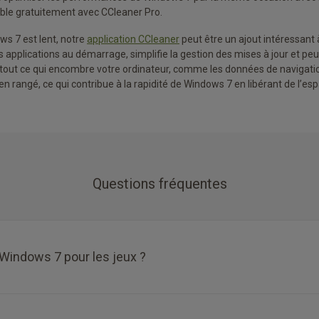
nible gratuitement avec CCleaner Pro.
ws 7 est lent, notre
application CCleaner
peut être un ajout intéressant à
des applications au démarrage, simplifie la gestion des mises à jour et p
 tout ce qui encombre votre ordinateur, comme les données de navigatio
en rangé, ce qui contribue à la rapidité de Windows 7 en libérant de l’es
Questions fréquentes
indows 7 pour les jeux ?