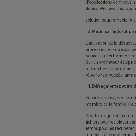
d’applications dont vous n
depuis Windows, nous pen
solution pour remédier à 
Modifiez l’indexation
L’activation ou la désactiv
processeur et votre disque
pouce aux performances su
Sur un ordinateur équipé d’
recherchez « indexation » 
répertoires indexés, ainsi q
Défragmentez votre d
Encore une fois, si vous u
membre de la famille, il a 
Si votre disque dur comme
fichiers pour les placer da
temps pour les récupérer 
remédier à ce problème e