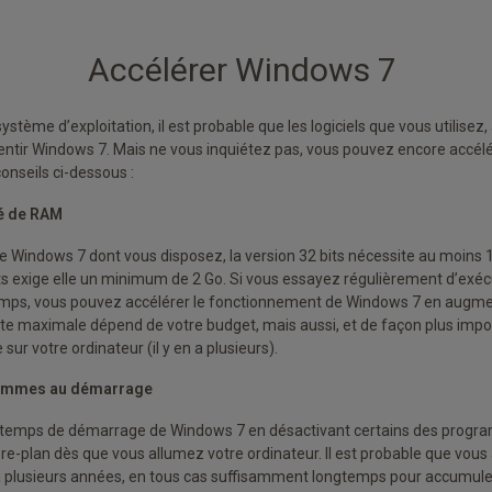
Accélérer Windows 7
système d’exploitation, il est probable que les logiciels que vous utilisez,
alentir Windows 7. Mais ne vous inquiétez pas, vous pouvez encore accél
onseils ci-dessous :
é de RAM
 de Windows 7 dont vous disposez, la version 32 bits nécessite au moin
its exige elle un minimum de 2 Go. Si vous essayez régulièrement d’exéc
s, vous pouvez accélérer le fonctionnement de Windows 7 en augmen
mite maximale dépend de votre budget, mais aussi, et de façon plus impor
sur votre ordinateur (il y en a plusieurs).
rammes au démarrage
e temps de démarrage de Windows 7 en désactivant certains des progr
e-plan dès que vous allumez votre ordinateur. Il est probable que vous
 a plusieurs années, en tous cas suffisamment longtemps pour accumuler