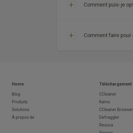
Comment puis-je opt
Comment faire pour 
Home
Téléchargement
Blog
CCleaner
Produits
Kamo
Solutions
CCleaner Browser
À propos de
Defraggler
Recuva
Speccy