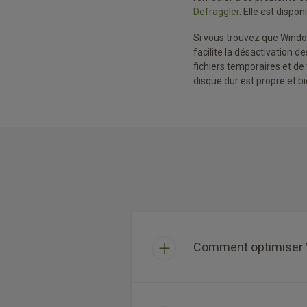
Defraggler
. Elle est dispo
Si vous trouvez que Windo
facilite la désactivation 
fichiers temporaires et de
disque dur est propre et bi
Comment optimiser W