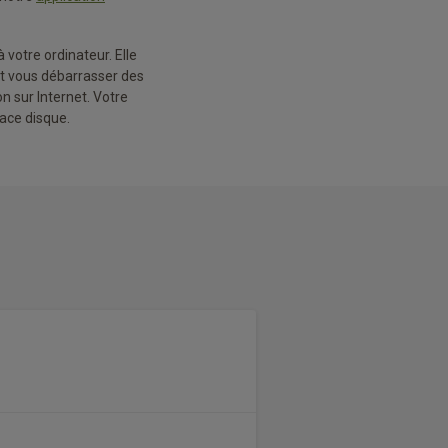
 votre ordinateur. Elle
eut vous débarrasser des
n sur Internet. Votre
pace disque.