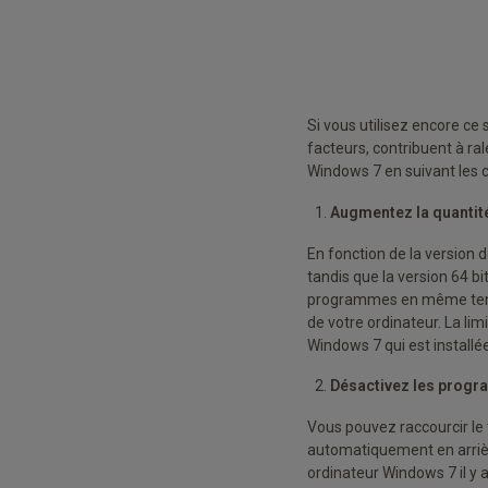
Si vous utilisez encore ce 
facteurs, contribuent à r
Windows 7 en suivant les c
Augmentez la quantit
En fonction de la version
tandis que la version 64 b
programmes en même temp
de votre ordinateur. La li
Windows 7 qui est installée 
Désactivez les prog
Vous pouvez raccourcir l
automatiquement en arrièr
ordinateur Windows 7 il y