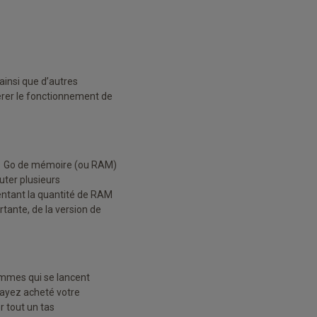
 ainsi que d’autres
érer le fonctionnement de
s 1 Go de mémoire (ou RAM)
uter plusieurs
tant la quantité de RAM
tante, de la version de
ammes qui se lancent
 ayez acheté votre
 tout un tas