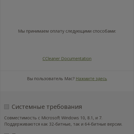
Trustpilot
Мы принимаем оплату следующими способами:
Visa
Mastercard
American
PayPal
Express
CCleaner Documentation
Вы пользователь Mac?
Нажмите здесь
Системные требования
Совместимость с Microsoft Windows 10, 8.1, и 7.
Поддерживаются как 32-битные, так и 64-битные версии.