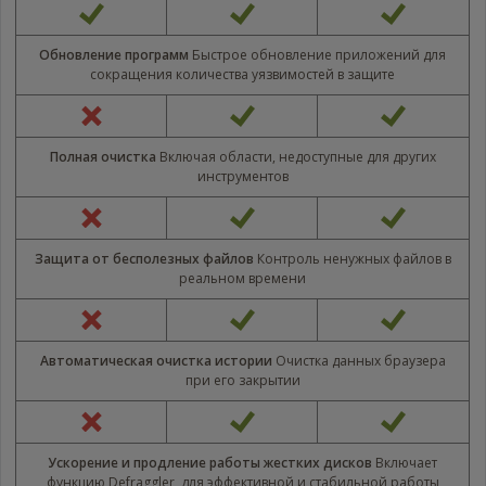
https://www.nvaccess.org/download/
Обновление программ
Быстрое обновление приложений для
сокращения количества уязвимостей в защите
Полная очистка
Включая области, недоступные для других
инструментов
Защита от бесполезных файлов
Контроль ненужных файлов в
реальном времени
Автоматическая очистка истории
Очистка данных браузера
при его закрытии
Ускорение и продление работы жестких дисков
Включает
функцию Defraggler, для эффективной и стабильной работы