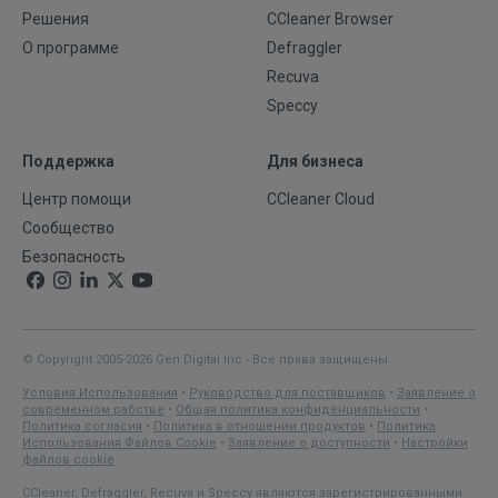
Решения
CCleaner Browser
О программе
Defraggler
Recuva
Speccy
Поддержка
Для бизнеса
Центр помощи
CCleaner Cloud
Сообщество
Безопасность
© Copyright 2005-2026 Gen Digital Inc - Все права защищены.
Условия Использования
•
Руководство для поставщиков
•
Заявление о
современном рабстве
•
Общая политика конфиденциальности
•
Политика согласия
•
Политика в отношении продуктов
•
Политика
Использования Файлов Cookie
•
Заявление о доступности
•
Настройки
файлов cookie
CCleaner, Defraggler, Recuva и Speccy являются зарегистрированными