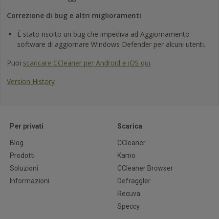
Correzione di bug e altri miglioramenti
È stato risolto un bug che impediva ad Aggiornamento
software di aggiornare Windows Defender per alcuni utenti.
Puoi
scaricare CCleaner per Android e iOS qui
.
Version History
Per privati
Scarica
Blog
CCleaner
Prodotti
Kamo
Soluzioni
CCleaner Browser
Informazioni
Defraggler
Recuva
Speccy