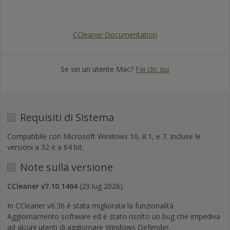
Visa
Mastercard
American
PayPal
Express
CCleaner Documentation
Se sei un utente Mac?
Fai clic qui
Requisiti di Sistema
Compatibile con Microsoft Windows 10, 8.1, e 7. Incluse le
versioni a 32 e a 64 bit.
Note sulla versione
CCleaner v7.10.1464
(29 lug 2026)
In CCleaner v6.36 è stata migliorata la funzionalità
Aggiornamento software ed è stato risolto un bug che impediva
ad alcuni utenti di aggiornare Windows Defender.