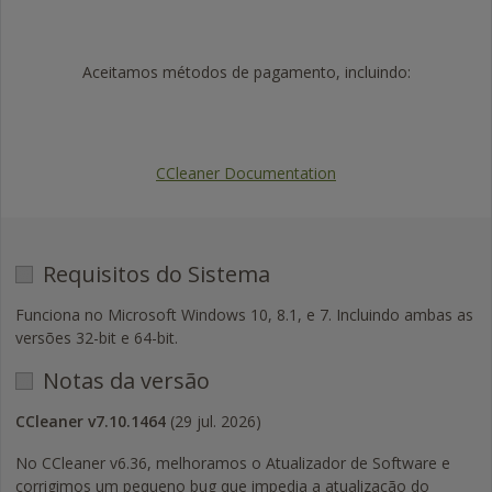
Aceitamos métodos de pagamento, incluindo:
Visa
Mastercard
American
PayPal
Express
CCleaner Documentation
Requisitos do Sistema
Funciona no Microsoft Windows 10, 8.1, e 7. Incluindo ambas as
versões 32-bit e 64-bit.
Notas da versão
CCleaner v7.10.1464
(29 jul. 2026)
No CCleaner v6.36, melhoramos o Atualizador de Software e
corrigimos um pequeno bug que impedia a atualização do