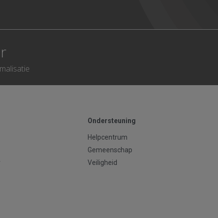
r
imalisatie
Ondersteuning
Helpcentrum
Gemeenschap
r
Veiligheid