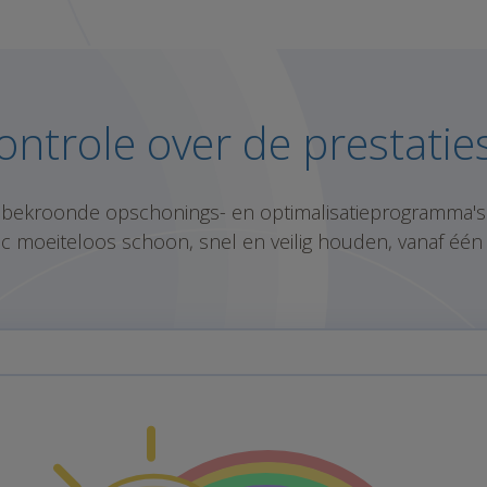
ntrole over de prestatie
 bekroonde opschonings- en optimalisatieprogramma's
c moeiteloos schoon, snel en veilig houden, vanaf één 