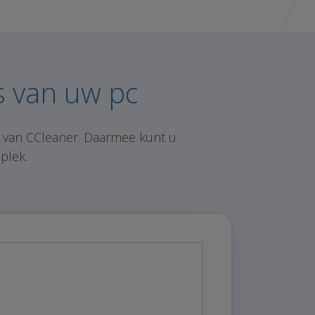
s van uw pc
 van CCleaner. Daarmee kunt u
plek.