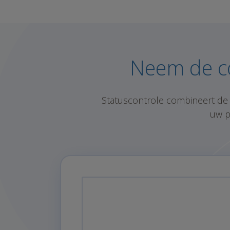
Neem de co
Statuscontrole combineert de
uw p