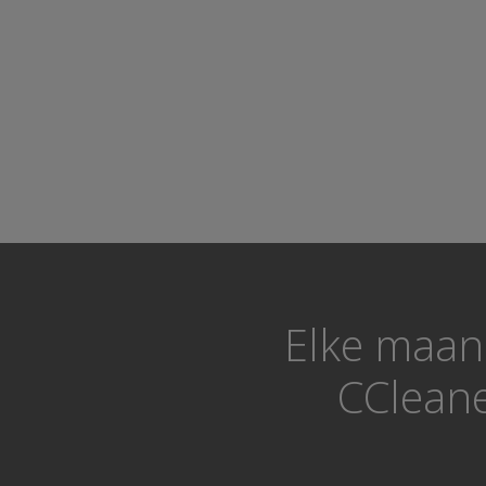
Elke maan
CCleane