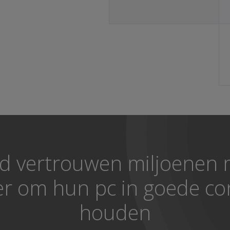
d vertrouwen miljoenen
r om hun pc in goede con
houden