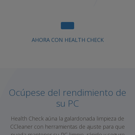
AHORA CON HEALTH CHECK
Ocúpese del rendimiento de
su PC
Health Check aúna la galardonada limpieza de
CCleaner con herramientas de ajuste para que
pueda mantener su PC limpio, rápido y seguro