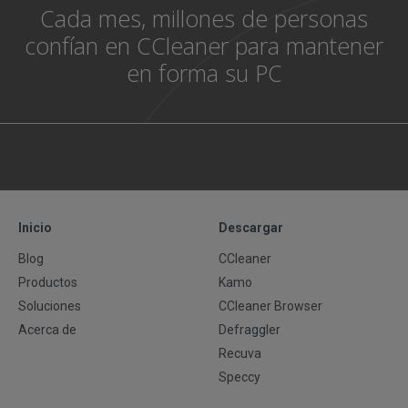
Cada mes, millones de personas
confían en CCleaner para mantener
en forma su PC
Inicio
Descargar
Blog
CCleaner
Productos
Kamo
Soluciones
CCleaner Browser
Acerca de
Defraggler
Recuva
Speccy