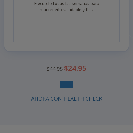
Ejecútelo todas las semanas para
mantenerlo saludable y feliz
USD
$24.95
$44.95
44.95
USD
24.95
AHORA CON HEALTH CHECK