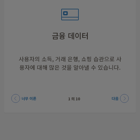
브라우저 설정 및 확장 기능
디바이스 설정
웹 검색 기록
금융 데이터
정치적 신념
신용 등급
의료 정보
가족 정보
종교
위치
신앙은 개인적인 문제이며 맞춤 광고에 악용
건강 상태는 사적인 정보이며 보험사에 판매
가까운 사람이 누구이며 어떤 일을 하는지는
온라인 활동을 모아 사용자의 온라인 프로필
생각보다 디바이스는 사용자에 대해 많은 것
사용자의 소득, 거래 은행, 쇼핑 습관으로 사
신용 등급을 이용해 상품 가격, 서비스 사용
현재 위치, 방문한 위치뿐 아니라 일상적인
자국 또는 해외 정부가 사용자의 정치적 신
브라우저 설정은 사용자를 식별할 수 있는
용자에 대해 많은 것을 알아낼 수 있습니다.
되어 보험료가 인상되도록 해서는 안 됩니
자격 등을 결정할 수 있습니다.
념을 악용할 수 있습니다.
습관이 모두 수집됩니다.
가장 사적인 정보입니다.
로 완성할 수 있습니다.
되어서는 안 됩니다.
지표 중 하나입니다.
을 알려줍니다.
다.
너무 이른
다음
1
의
10