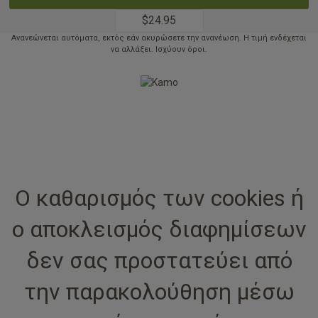
USD 24.95
$24.95
Ανανεώνεται αυτόματα, εκτός εάν ακυρώσετε την ανανέωση. Η τιμή ενδέχεται
να αλλάξει. Ισχύουν όροι.
Ο καθαρισμός των cookies ή
ο αποκλεισμός διαφημίσεων
δεν σας προστατεύει από
την παρακολούθηση μέσω