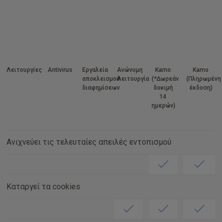
Λειτουργίες
Antivirus
Εργαλεία
Ανώνυμη
Kamo
Kamo
αποκλεισμού
Λειτουργία
(*Δωρεάν
(Πληρωμένη
διαφημίσεων
δοκιμή
έκδοση)
14
ημερών)
Ανιχνεύει τις τελευταίες απειλές εντοπισμού
Καταργεί τα cookies