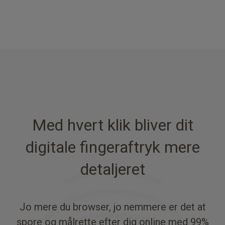
Med hvert klik bliver dit
digitale fingeraftryk mere
detaljeret
Jo mere du browser, jo nemmere er det at
spore og målrette efter dig online med 99%