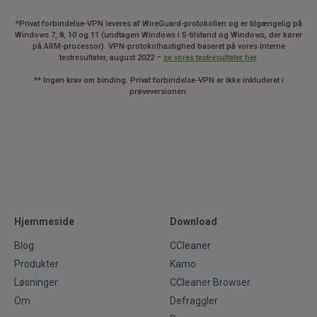
*Privat forbindelse-VPN leveres af WireGuard-protokollen og er tilgængelig på
Windows 7, 8, 10 og 11 (undtagen Windows i S-tilstand og Windows, der kører
på ARM-processor). VPN-protokolhastighed baseret på vores interne
testresultater, august 2022 –
se vores testresultater her
.
** Ingen krav om binding. Privat forbindelse-VPN er ikke inkluderet i
prøveversionen.
Hjemmeside
Download
Blog
CCleaner
Produkter
Kamo
Løsninger
CCleaner Browser
Om
Defraggler