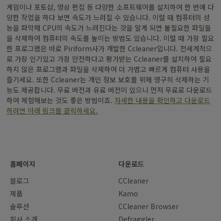
게임이나 포토샵, 영상 편집 등 다양한 소프트웨어를 설치하여 한 번에 다
양한 작업을 하다 보면 속도가 느려질 수 있습니다. 이럴 때 컴퓨터의 성
능을 파악해 CPU의 속도가 느려진다는 것을 알게 되면 불필요한 파일들
을 삭제하여 컴퓨터의 속도를 높이는 방법도 있습니다. 이럴 때 가장 필요
한 프로그램은 바로 Piriform사가 개발한 Ccleaner입니다. 전세계적으
로 가장 인기있고 가장 안전하다고 평가받는 Ccleaner를 설치하여 필요
하지 않은 프로그램과 파일을 삭제하여 더 가볍고 빠르게 컴퓨터 사용을
즐기세요. 또한 Ccleaner는 개인 정보 보호를 위해 영구히 삭제하는 기
능도 제공합니다. 무료 버전과 유료 버전이 있으니 먼저 무료로 다운로드
하여 체험해보는 것도 좋은 방법이죠.
자세한 내용을 확인하고 다운로드
하려면 아래 링크를 클릭하세요.
홈페이지
다운로드
블로그
CCleaner
제품
Kamo
솔루션
CCleaner Browser
회사 소개
Defraggler