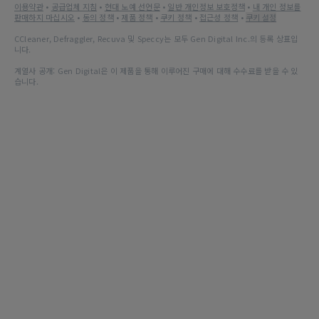
이용약관
•
공급업체 지침
•
현대 노예 선언문
•
일반 개인정보 보호정책
•
내 개인 정보를
판매하지 마십시오
•
동의 정책
•
제품 정책
•
쿠키 정책
•
접근성 정책
•
쿠키 설정
CCleaner, Defraggler, Recuva 및 Speccy는 모두 Gen Digital Inc.의 등록 상표입
니다.
계열사 공개: Gen Digital은 이 제품을 통해 이루어진 구매에 대해 수수료를 받을 수 있
습니다.