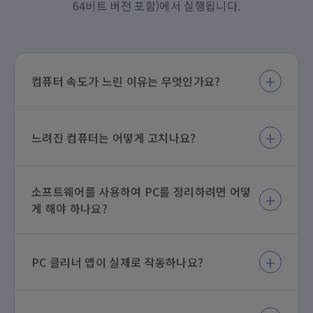
64비트 버전 포함)에서 실행됩니다.
컴퓨터 속도가 느린 이유는 무엇인가요?
컴퓨터 속도가 느려지는 이유는 다양합니다. 정크 파일과 설
정이 쌓이거나 백그라운드에서 앱이 너무 많이 실행되거나
느려진 컴퓨터는 어떻게 고치나요?
하드 드라이브의 조각난 파일, 멀웨어와 바이러스 등이 원인
일 수 있습니다.
새 컴퓨터나 하드웨어로 바꿔야 하는 것은 아닙니다. 그 단계
까지 가기 전에 여러 방법을 사용할 수 있습니다. CCleaner
소프트웨어를 사용하여 PC를 정리하려면 어떻
는 컴퓨터가 왜 느려지는지 이해하도록 돕고 문제 해결 방법
게 해야 하나요?
을 알려드립니다.
소프트웨어를 사용하여 PC를 정리하려면 다음 단계를 수행
하세요. 첫째, CCleaner와 같은 믿을 수 있는 PC 정리 소프
PC 클리너 앱이 실제로 작동하나요?
트웨어를 선택합니다. 소프트웨어를 설치하고 시스템 검사를
실행하여 임시 파일, 정크 파일, 사용하지 않는 데이터 등 필
요하지 않은 파일을 식별합니다. 그런 다음 프롬프트를 따라
예. PC 클리너 앱은 컴퓨터에서 정크 파일과 데이터를 제거
식별된 파일을 제거하고 PC 성능을 최적화합니다.
하여 저장 공간을 확보합니다. 무료 소프트웨어 버전에서도