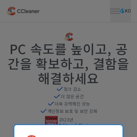
메뉴 열기
주요 콘텐츠로 건너뛰기
KO
PC 속도를 높이고, 공
간을 확보하고, 결함을
해결하세요
정크 감소
더 많은 공간
더욱 강력해진 성능
개인정보 보호 및 보안 강화
2023년
Editors' Choice