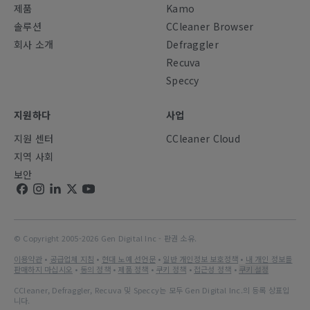
제품
Kamo
솔루션
CCleaner Browser
회사 소개
Defraggler
Recuva
Speccy
지원하다
사업
지원 센터
CCleaner Cloud
지역 사회
보안
© Copyright 2005-2026 Gen Digital Inc - 판권 소유.
이용약관
•
공급업체 지침
•
현대 노예 선언문
•
일반 개인정보 보호정책
•
내 개인 정보를
판매하지 마십시오
•
동의 정책
•
제품 정책
•
쿠키 정책
•
접근성 정책
•
쿠키 설정
CCleaner, Defraggler, Recuva 및 Speccy는 모두 Gen Digital Inc.의 등록 상표입
니다.