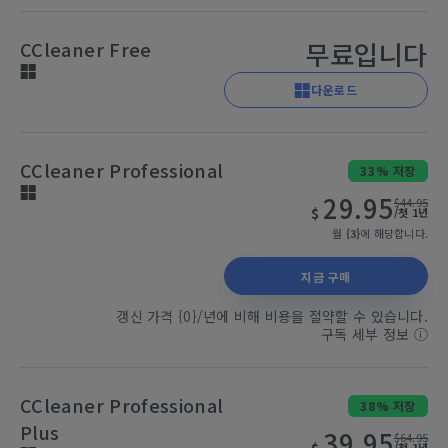
무료입니다
CCleaner Free
다운로드
CCleaner Professional
33% 저장
29.95
$44.95
$
/첫 1년
월
{3}
에 해당합니다.
지금 구매
갱신 가격 {0}/년에 비해 비용을 절약할 수 있습니다.
구독 세부 정보
ⓘ
CCleaner Professional
38% 저장
Plus
39.95
$64.95
/첫 1년