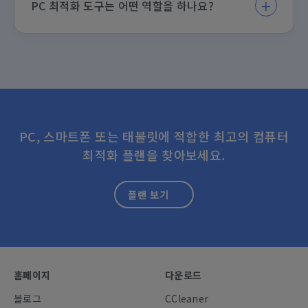
PC 최적화 도구는 어떤 역할을 하나요?
마찬가지로 작동합니다. CCleaner Professional과 같이
비용을 지불하는 이러한 유형의 고급 소프트웨어를 사용하면
성능 저하를 유발하는 앱을 일시적으로 비활성화하여 PC 속
PC 최적화 도구는 필요하지 않은 시스템 파일을 찾아 삭제
도를 향상할 수 있습니다. 또한 컴퓨터 결함과 오류에 대한
하여 하드 드라이브 공간을 확보합니다. 이러한 유형의 앱을
문제를 해결하는 데 도움이 될 수 있습니다. 드라이버 및 오
사용하면 시작 프로그램 및 기타 유형의 소프트웨어의 작동
래된 소프트웨어를 업데이트하여 이를 수행할 수 있습니다.
을 일시 중지하여 컴퓨터 처리 능력의 부하를 줄이고 속도를
높일 수 있습니다. PC에 오류 및 충돌이 발생하기 쉬운 경우
드라이버, 설정 또는 오래된 앱을 수정하는 PC 최적화 도구
의 기능으로 이러한 유형의 일반적인 문제를 해결할 수 있습
니다.
PC, 스마트폰 또는 태블릿에 적합한 최고의 컴퓨터
최적화 플랜을 찾아보세요.
플랜 보기
홈페이지
다운로드
블로그
CCleaner