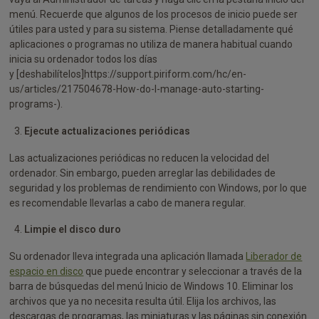
menú. Recuerde que algunos de los procesos de inicio puede ser
útiles para usted y para su sistema. Piense detalladamente qué
aplicaciones o programas no utiliza de manera habitual cuando
inicia su ordenador todos los días
y [deshabilítelos]https://support.piriform.com/hc/en-
us/articles/217504678-How-do-I-manage-auto-starting-
programs-).
Ejecute actualizaciones periódicas
Las actualizaciones periódicas no reducen la velocidad del
ordenador. Sin embargo, pueden arreglar las debilidades de
seguridad y los problemas de rendimiento con Windows, por lo que
es recomendable llevarlas a cabo de manera regular.
Limpie el disco duro
Su ordenador lleva integrada una aplicación llamada
Liberador de
espacio en disco
que puede encontrar y seleccionar a través de la
barra de búsquedas del menú Inicio de Windows 10. Eliminar los
archivos que ya no necesita resulta útil. Elija los archivos, las
descargas de programas, las miniaturas y las páginas sin conexión