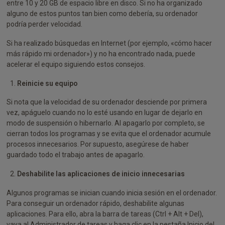
entre 10 y 20 GB de espacio libre en disco. Si no ha organizado
alguno de estos puntos tan bien como debería, su ordenador
podría perder velocidad.
Si ha realizado búsquedas en Internet (por ejemplo, «cómo hacer
más rápido mi ordenador») y no ha encontrado nada, puede
acelerar el equipo siguiendo estos consejos.
Reinicie su equipo
Si nota que la velocidad de su ordenador desciende por primera
vez, apáguelo cuando no lo esté usando en lugar de dejarlo en
modo de suspensión o hibernarlo. Al apagarlo por completo, se
cierran todos los programas y se evita que el ordenador acumule
procesos innecesarios. Por supuesto, asegúrese de haber
guardado todo el trabajo antes de apagarlo.
Deshabilite las aplicaciones de inicio innecesarias
Algunos programas se inician cuando inicia sesión en el ordenador.
Para conseguir un ordenador rápido, deshabilite algunas
aplicaciones. Para ello, abra la barra de tareas (Ctrl + Alt + Del),
vaya al Administrador de tareas y haga clic en la pestaña Inicio del