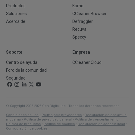
Productos
Kamo
Soluciones
CCleaner Browser
Acerca de
Defraggler
Recuva
Speccy
Soporte
Empresa
Centro de ayuda
CCleaner Cloud
Foro de la comunidad
Seguridad
© Copyright 2005-2026 Gen Digital Inc - Todos los derechos reservados.
Condiciones de uso
•
Pautas para proveedores
•
Declaración de esclavitud
moderna
•
Política de privacidad general
•
Política de consentimiento
•
Política de productos
•
Política de cookies
•
Declaración de accesibilidad
•
Configuración de cookies