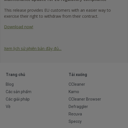
This release provides EU customers with an easier way to
exercise their right to withdraw from their contract.
Download now!
Xem lịch sử phiên bản đầy đủ...
Trang chủ
Tải xuống
Blog
CCleaner
Các sản phẩm
Kamo
Các giải pháp
CCleaner Browser
Về
Defraggler
Recuva
Speccy