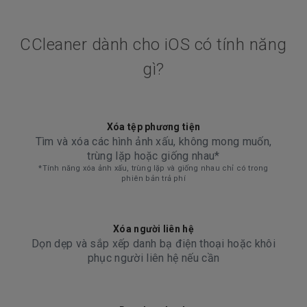
CCleaner dành cho iOS có tính năng
gì?
Xóa tệp phương tiện
Tìm và xóa các hình ảnh xấu, không mong muốn,
trùng lặp hoặc giống nhau*
*Tính năng xóa ảnh xấu, trùng lặp và giống nhau chỉ có trong
phiên bản trả phí
Xóa người liên hệ
Dọn dẹp và sắp xếp danh bạ điện thoại hoặc khôi
phục người liên hệ nếu cần