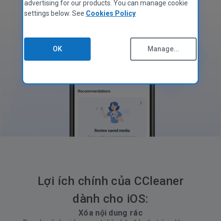
advertising for our products. You can manage cookie
settings below. See
Cookies Policy
OK
Manage...
Lợi ích chính của CCleaner
dành cho iOS:
Xóa nội dung rác