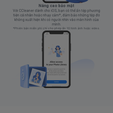
Nâng cao bảo mật
Với CCleaner dành cho iOS, bạn có thể ẩn tệp phương
tiện cá nhân hoặc nhạy cảm*, đảm bảo những tệp đó
không xuất hiện khi có người nhìn vào màn hình của
mình.
*Phiên bản miễn phí chỉ cho phép ẩn 10 hình ảnh hoặc video.