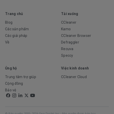
Trang chủ
Tải xuống
Blog
CCleaner
Các sản phẩm
Kamo
Các giải pháp
CCleaner Browser
Về
Defraggler
Recuva
Speccy
Ủng hộ
Việc kinh doanh
Trung tâm trợ giúp
CCleaner Cloud
Cộng đồng
Bảo vệ
© Bản quyền 2005- 2026 Gen Digital Inc - Mọi quyền được bảo lưu.