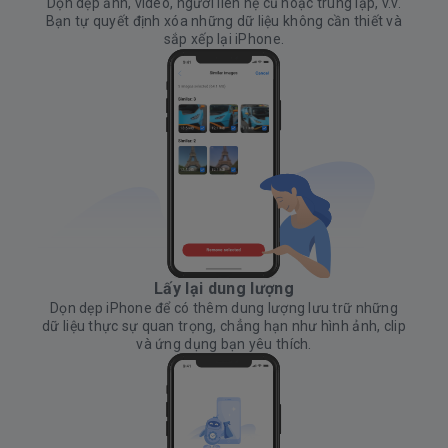
Dọn dẹp ảnh, video, người liên hệ cũ hoặc trùng lặp, v.v.
Bạn tự quyết định xóa những dữ liệu không cần thiết và
sắp xếp lại iPhone.
Lấy lại dung lượng
Dọn dẹp iPhone để có thêm dung lượng lưu trữ những
dữ liệu thực sự quan trọng, chẳng hạn như hình ảnh, clip
và ứng dụng bạn yêu thích.