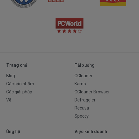
Trang chủ
Tải xuống
Blog
CCleaner
Các sản phẩm
Kamo
Các giải pháp
CCleaner Browser
Về
Defraggler
Recuva
Speccy
Ủng hộ
Việc kinh doanh