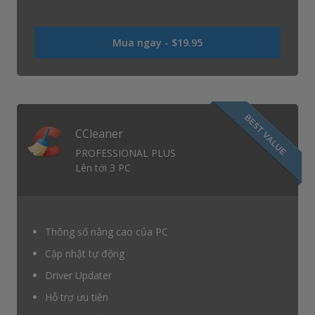
Là
Mua ngay -
$19.95
USD
0
USD
19.95
CCleaner
PROFESSIONAL PLUS
Lên tới 3 PC
Thông số nâng cao của PC
Cập nhật tự động
Driver Updater
Hỗ trợ ưu tiên