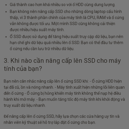
Giá thành cao hơn khá nhiều so với ổ HDD cùng dung lượng.
Bạn không nên nâng cấp SSD cho những dòng laptop cấu hình
thấp, vì 3 thành phần chính của máy tính là CPU, RAM và ổ cứng
vẫn không được tối ưu. Một mình SSD cũng không cải thiện
được nhiều hiệu suất máy tính.
Ổ SSD được sử dụng để tăng hiệu suất truy cập dữ liệu, bạn nên
hạn chế ghi dữ liệu quá nhiều lên ổ SSD. Bạn có thể đầu tư thêm
ổ cứng nếu cần lưu trữ nhiều dữ liệu.
3. Khi nào cần nâng cấp lên SSD cho máy
tính của bạn?
Bạn nên cân nhắc nâng cấp lên ổ cứng SSD khi: - Ổ cứng HDD hiện
tại đã cũ, ồn và nóng nhanh. - Máy tính xuất hiện những lỗi liên quan
đến ổ cứng - Ổ cứng bị hỏng khiến máy tính không thể nạp hệ điều
hành khi mở máy. - Bạn muốn tăng tốc độ máy tính khi khởi động và
truy xuất dữ liệu nhanh.
Để nâng cấp lên ổ cứng SSD, hãy lựa chọn các cửa hàng uy tín và
nhân viên kỹ thuật sẽ hỗ trợ lắp đặt ổ cứng cho bạn.