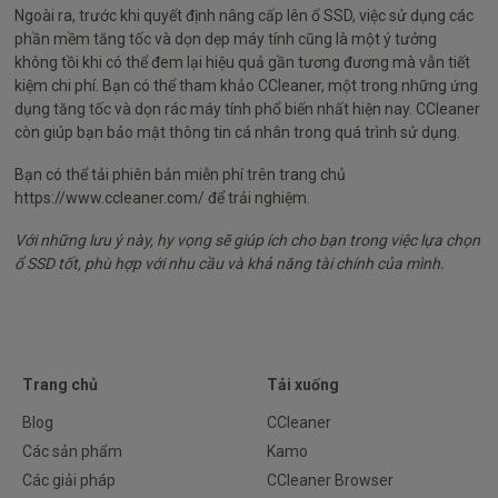
Ngoài ra, trước khi quyết định nâng cấp lên ổ SSD, việc sử dụng các
phần mềm tăng tốc và dọn dẹp máy tính cũng là một ý tưởng
không tồi khi có thể đem lại hiệu quả gần tương đương mà vẫn tiết
kiệm chi phí. Bạn có thể tham khảo CCleaner, một trong những ứng
dụng tăng tốc và dọn rác máy tính phổ biến nhất hiện nay. CCleaner
còn giúp bạn bảo mật thông tin cá nhân trong quá trình sử dụng.
Bạn có thể tải phiên bản miễn phí trên trang chủ
https://www.ccleaner.com/ để trải nghiệm.
Với những lưu ý này, hy vọng sẽ giúp ích cho bạn trong việc lựa chọn
ổ SSD tốt, phù hợp với nhu cầu và khả năng tài chính của mình.
Trang chủ
Tải xuống
Blog
CCleaner
Các sản phẩm
Kamo
Các giải pháp
CCleaner Browser