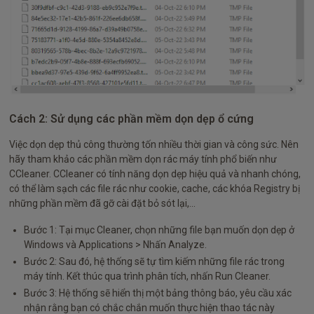
Cách 2: Sử dụng các phần mềm dọn dẹp ổ cứng
Việc dọn dẹp thủ công thường tốn nhiều thời gian và công sức. Nên
hãy tham khảo các phần mềm dọn rác máy tính phổ biến như
CCleaner. CCleaner có tính năng dọn dẹp hiệu quả và nhanh chóng,
có thể làm sạch các file rác như cookie, cache, các khóa Registry bị
những phần mềm đã gỡ cài đặt bỏ sót lại,...
Bước 1: Tại mục Cleaner, chọn những file bạn muốn dọn dẹp ở
Windows và Applications > Nhấn Analyze.
Bước 2: Sau đó, hệ thống sẽ tự tìm kiếm những file rác trong
máy tính. Kết thúc qua trình phân tích, nhấn Run Cleaner.
Bước 3: Hệ thống sẽ hiển thị một bảng thông báo, yêu cầu xác
nhận rằng bạn có chắc chắn muốn thực hiện thao tác này