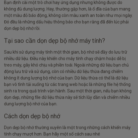
Bạn định cài một trò chơi hay ứng dụng nhưng không được do
không đủ dung lượng. Hay, thường gặp hơn, là ổ đĩa của bạn mang
một màu đỏ báo động, không còn màu xanh an toàn như mọi ngày.
Đó đều là những dấu hiệu thông báo cho bạn rằng đã đến lúc phải
dọn dẹp bộ nhớ rồi.
Tại sao cần dọn dẹp bộ nhớ máy tính?
Sau khi sử dụng máy tính một thời gian, bộ nhớ sẽ đầy do lưu trữ
nhiều dữ liệu. Điều này khiến cho máy tính chạy chậm hoặc dễ bị
treo máy, gây khó chịu và phiền toái. Ngoài những dữ liệu bạn chủ
động lưu trữ và sử dụng, còn có nhiều dữ liệu thừa đang chiếm
không ít dung lượng bộ nhớ của bạn. Dữ liệu thừa có thể là dữ liệu
bạn vô tình tải xuống từ các trang web hoặc là những file hệ thống
sinh ra trong quá trình vận hành. Sau một thời gian, nếu bạn không
dọn dẹp, những file dữ liệu thừa này sẽ tích lũy dần và chiếm nhiều
dung lượng bộ nhớ của bạn.
Cách dọn dẹp bộ nhớ
Dọn dẹp bộ nhớ thường xuyên là một trong những cách khiến máy
tính chạy mượt hơn. Bạn hãy một số cách sau nhé