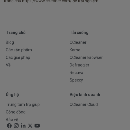
trang chủ https://www.ccleaner.com/ để trải nghiệm.
Trang chủ
Tải xuống
Blog
CCleaner
Các sản phẩm
Kamo
Các giải pháp
CCleaner Browser
Về
Defraggler
Recuva
Speccy
Ủng hộ
Việc kinh doanh
Trung tâm trợ giúp
CCleaner Cloud
Cộng đồng
Bảo vệ