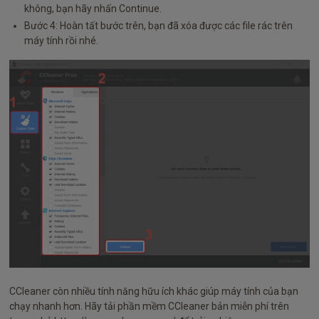
không, bạn hãy nhấn Continue.
Bước 4: Hoàn tất bước trên, bạn đã xóa được các file rác trên
máy tính rồi nhé.
CCleaner còn nhiều tính năng hữu ích khác giúp máy tính của bạn
chạy nhanh hơn. Hãy tải phần mềm CCleaner bản miễn phí trên