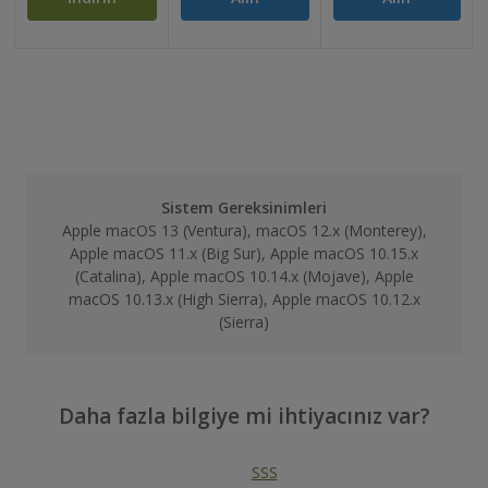
Sistem Gereksinimleri
Apple macOS 13 (Ventura), macOS 12.x (Monterey),
Apple macOS 11.x (Big Sur), Apple macOS 10.15.x
(Catalina), Apple macOS 10.14.x (Mojave), Apple
macOS 10.13.x (High Sierra), Apple macOS 10.12.x
(Sierra)
Daha fazla bilgiye mi ihtiyacınız var?
SSS