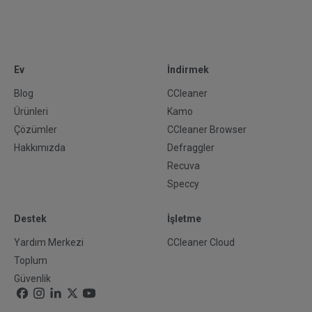
Ev
İndirmek
Blog
CCleaner
Ürünleri
Kamo
Çözümler
CCleaner Browser
Hakkımızda
Defraggler
Recuva
Speccy
Destek
İşletme
Yardım Merkezi
CCleaner Cloud
Toplum
Güvenlik