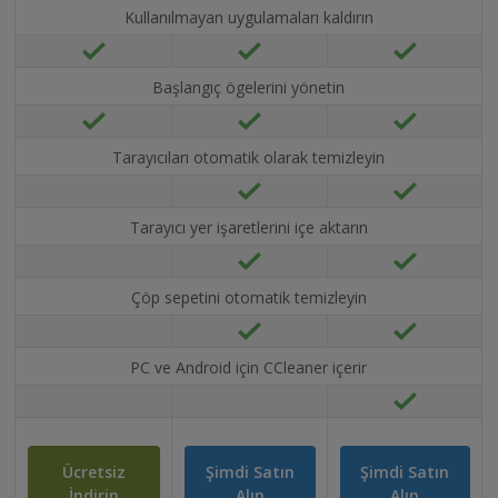
Kullanılmayan uygulamaları kaldırın
Başlangıç ögelerini yönetin
Tarayıcıları otomatik olarak temizleyin
Tarayıcı yer işaretlerini içe aktarın
Çöp sepetini otomatik temizleyin
PC ve Android için CCleaner içerir
Ücretsiz
Şimdi Satın
Şimdi Satın
İndirin
Alın
Alın