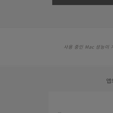
사용 중인 Mac 성능이
앱