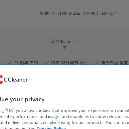
홈페이지
사업
다운로드
지원하다
회사 소개
소
더 많은 공간
더욱 강력해진 성능
개인정보 보호 
CCleaner로 Mac 정리
불필요한 앱과 시작프로그램을 제거하여 Mac 속도를 높
lue your privacy
이고 중복 파일과 정크 파일을 삭제하여 디스크 공간을 확
보하세요.
ing "OK" you allow cookies that improve your experience on our si
ze site performance and usage, and enable us to show relevant m
and deliver personalized advertising for our products. You can m
무료 다운로드
지금 구입
ettings below. See
Cookies Policy