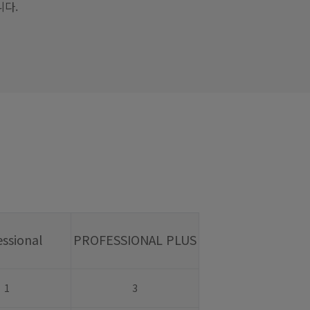
니다.
essional
PROFESSIONAL PLUS
1
3