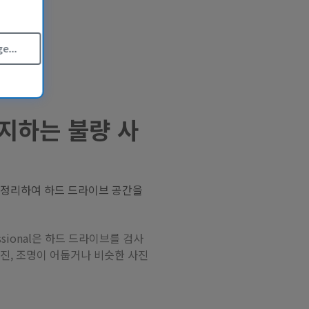
e...
지하는 불량 사
 정리하여 하드 드라이브 공간을
fessional은 하드 드라이브를 검사
진, 조명이 어둡거나 비슷한 사진