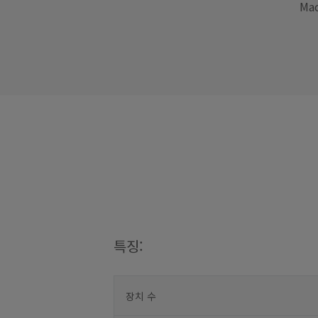
Ma
특징:
장치 수