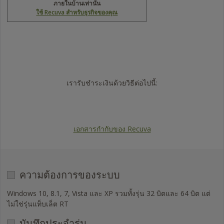
USD
USD
ภายในบ้านเท่านั้น
0
0
ใช้ Recuva สำหรับธุรกิจของคุณ
USD
USD
24.95
59.95
Trustpilot
เรารับชำระเงินด้วยวิธีต่อไปนี้:
Visa
Mastercard
American
PayPal
Express
เอกสารกำกับของ Recuva
ความต้องการของระบบ
Windows 10, 8.1, 7, Vista และ XP รวมทั้งรุ่น 32 บิตและ 64 บิต แต่
ไม่ใช่รุ่นแท็บเล็ต RT
บันทึกประจำรุ่น