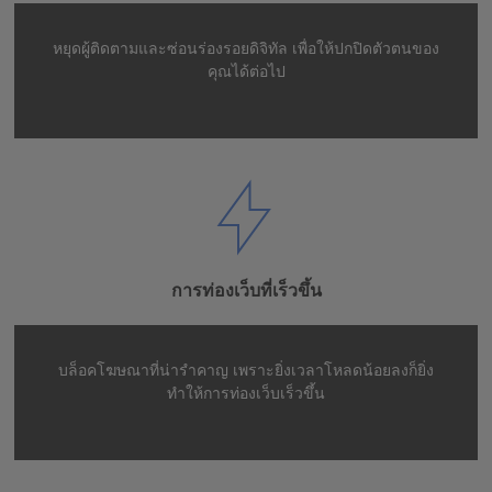
หยุดผู้ติดตามและซ่อนร่องรอยดิจิทัล เพื่อให้ปกปิดตัวตนของ
คุณได้ต่อไป
การท่องเว็บที่เร็วขึ้น
บล็อคโฆษณาที่น่ารำคาญ เพราะยิ่งเวลาโหลดน้อยลงก็ยิ่ง
ทำให้การท่องเว็บเร็วขึ้น