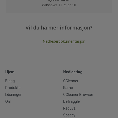
Windows 11 eller 10
Vil du ha mer informasjon?
Nettleserdokumentasjon
Hjem
Nedlasting
Blogg
CCleaner
Produkter
Kamo
Løsninger
CCleaner Browser
Om
Defraggler
Recuva
Speccy