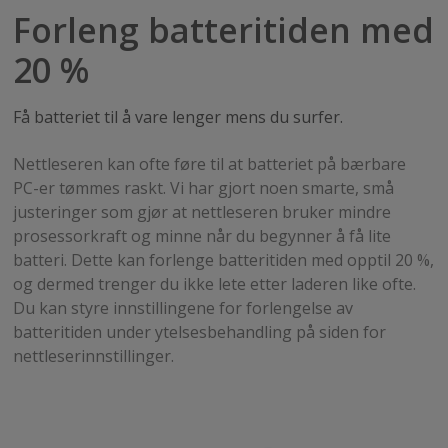
Forleng batteritiden med
20 %
Få batteriet til å vare lenger mens du surfer.
Nettleseren kan ofte føre til at batteriet på bærbare
PC-er tømmes raskt. Vi har gjort noen smarte, små
justeringer som gjør at nettleseren bruker mindre
prosessorkraft og minne når du begynner å få lite
batteri. Dette kan forlenge batteritiden med opptil 20 %,
og dermed trenger du ikke lete etter laderen like ofte.
Du kan styre innstillingene for forlengelse av
batteritiden under ytelsesbehandling på siden for
nettleserinnstillinger.