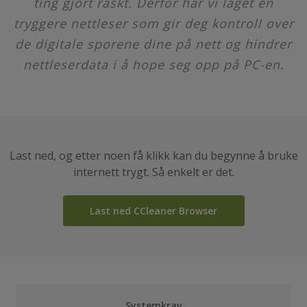
ting gjort raskt. Derfor har vi laget en
tryggere nettleser som gir deg kontroll over
de digitale sporene dine på nett og hindrer
nettleserdata i å hope seg opp på PC-en.
Last ned, og etter noen få klikk kan du begynne å bruke
internett trygt. Så enkelt er det.
Last ned CCleaner Browser
Systemkrav