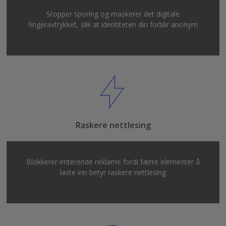
Stopper sporing og maskerer det digitale
fingeravtrykket, slik at identiteten din forblir anonym
Raskere nettlesing
Blokkerer irriterende reklame fordi færre elementer å
laste inn betyr raskere nettlesing