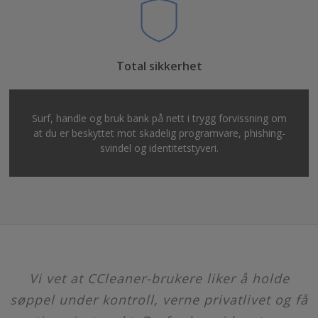
Total sikkerhet
Surf, handle og bruk bank på nett i trygg forvissning om
at du er beskyttet mot skadelig programvare, phishing-
svindel og identitetstyveri.
Vi vet at CCleaner-brukere liker å holde
søppel under kontroll, verne privatlivet og få