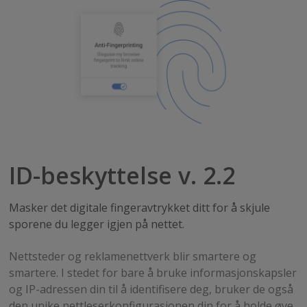
ID-beskyttelse v. 2.2
Masker det digitale fingeravtrykket ditt for å skjule
sporene du legger igjen på nettet.
Nettsteder og reklamenettverk blir smartere og
smartere. I stedet for bare å bruke informasjonskapsler
og IP-adressen din til å identifisere deg, bruker de også
den unike nettleserkonfigurasjonen din for å holde øye