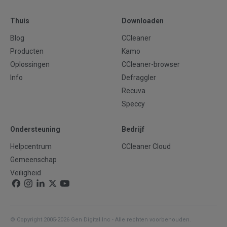
Thuis
Downloaden
Blog
CCleaner
Producten
Kamo
Oplossingen
CCleaner-browser
Info
Defraggler
Recuva
Speccy
Ondersteuning
Bedrijf
Helpcentrum
CCleaner Cloud
Gemeenschap
Veiligheid
© Copyright 2005-2026 Gen Digital Inc - Alle rechten voorbehouden.