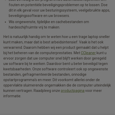
fouten en potentiële beveiligingsproblemen op te lossen. Doe
dit in elk geval voor uw besturingssysteem, veelgebruikte apps,
beveiligingssoftware en uw browsers.
Wis ongewenste, tijdelijke en cachebestanden om
hardeschijfruimte vrij te maken.
Het is natuurlijk handig om te weten hoe u een trage laptop sneller
kunt maken, maar dat is best arbeidsintensief. Vaak is het ook
verwarrend. Daarom hebben wij een product gemaakt dat u helpt
bij het beheren van de computerprestaties. Met
CCleaner
kunt u
ervoor zorgen dat uw computer snel blijft werken door geregeld
uw software bij te werken. Daardoor bent u beter beveiligd tegen
kwetsbaarheden. Onze software controleert ook op ongewenste
bestanden, gefragmenteerde bestanden, onnodige
opstartprogramma's en meer. Dit voorkomt allerlei onder de
oppervlakte sluimerende ongemakken die de computer uiteindelijk
kunnen vertragen. Raadpleeg onze
productpagina
voor meer
informatie.