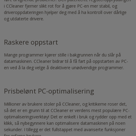
i CCleaner fjerner slikt rot for å gjøre PC-en mer stabil, og
driveroppdateringen hjelper deg med å ha kontroll over dårlige
og utdaterte drivere.
Raskere oppstart
Mange programmer kjører stille i bakgrunnen når du slår på
datamaskinen. CCleaner bidrar til å få fart på oppstarten av PC-
en ved å la deg velge å deaktivere unødvendige programmer.
Prisbelønt PC-optimalisering
Millioner av brukere stoler på CCleaner, og kritikerne roser det,
så det er en grunn til at CCleaner er verdens mest populære PC-
optimaliseringsverktøy! Det er enkelt i bruk og rydder opp med et
klikk, så nybegynnere kan optimalisere datamaskinen på noen
sekunder. I tillegg er det fullstappet med avanserte funksjoner
for erfarne brukere.