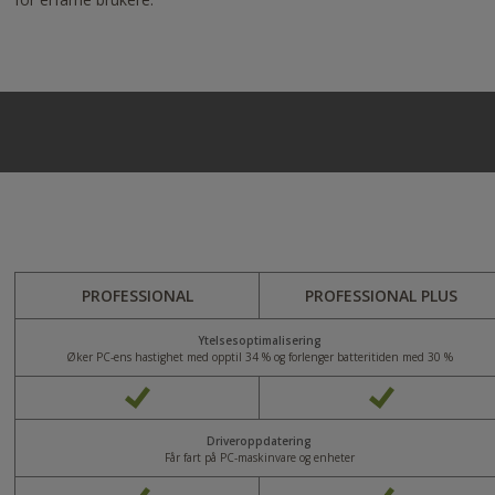
PROFESSIONAL
PROFESSIONAL PLUS
Ytelsesoptimalisering
Øker PC-ens hastighet med opptil 34 % og forlenger batteritiden med 30 %
Driveroppdatering
Får fart på PC-maskinvare og enheter