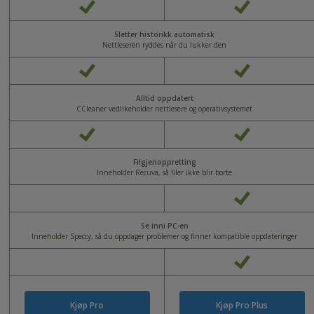
Sletter historikk automatisk
Nettleseren ryddes når du lukker den
Alltid oppdatert
CCleaner vedlikeholder nettlesere og operativsystemet
Filgjenoppretting
Inneholder Recuva, så filer ikke blir borte
Se inni PC-en
Inneholder Speccy, så du oppdager problemer og finner kompatible oppdateringer
Kjøp Pro
Kjøp Pro Plus