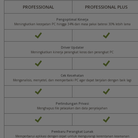
PROFESSIONAL
PROFESSIONAL PLUS
Pengoptimal Kinerja
Meningkatkan kecepatan PC hingga 34% dan masa pakai baterai 30% lebih lama
Driver Updater
Meningkatkan kinerja perangkat keras dan perangkat PC
Cek Kesehatan
Menganalisis, menyetel, dan memperbaiki PC agar dapat berjalan dengan baik lagi
Perlindungan Privasi
Menghapus file pelacakan dan data penjelajahan
Pembaru Perangkat Lunak
Memperbarui aplikasi dengan cepat untuk mengurangi kerentanan keamanan