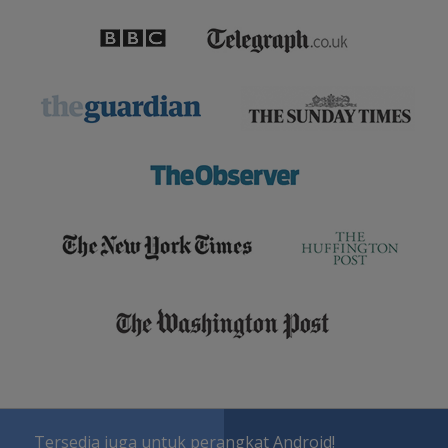
Tersedia juga untuk perangkat Android!