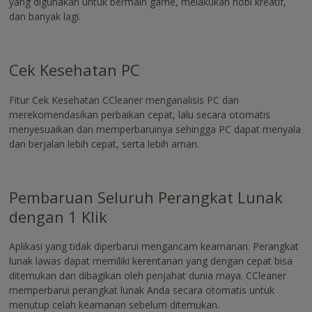
https://www.nvaccess.org/download/
yang digunakan untuk bermain game, melakukan hobi kreatif,
dan banyak lagi.
Cek Kesehatan PC
Fitur Cek Kesehatan CCleaner menganalisis PC dan
merekomendasikan perbaikan cepat, lalu secara otomatis
menyesuaikan dan memperbaruinya sehingga PC dapat menyala
dan berjalan lebih cepat, serta lebih aman.
Pembaruan Seluruh Perangkat Lunak
dengan 1 Klik
Aplikasi yang tidak diperbarui mengancam keamanan. Perangkat
lunak lawas dapat memiliki kerentanan yang dengan cepat bisa
ditemukan dan dibagikan oleh penjahat dunia maya. CCleaner
memperbarui perangkat lunak Anda secara otomatis untuk
menutup celah keamanan sebelum ditemukan.