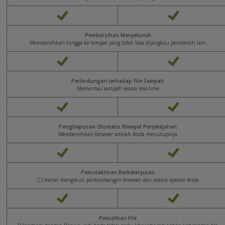
Pembersihan Menyeluruh
Membersihkan hingga ke tempat yang tidak bisa dijangkau pembersih lain
Perlindungan terhadap File Sampah
Memantau sampah secara real-time
Penghapusan Otomatis Riwayat Penjelajahan
Membersihkan browser setelah Anda menutupnya
Pemutakhiran Berkelanjutan
CCleaner mengikuti perkembangan browser dan sistem operasi Anda
Pemulihan File