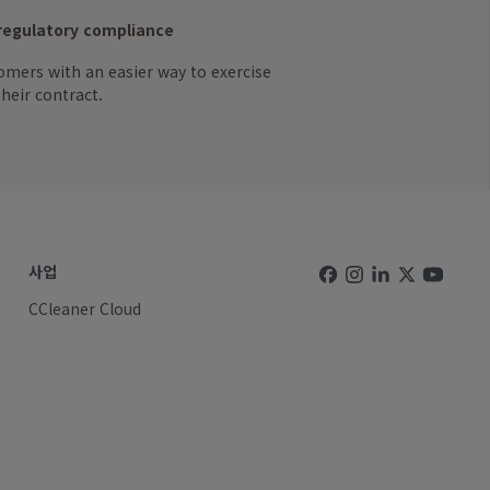
regulatory compliance
omers with an easier way to exercise
heir contract.
사업
CCleaner Cloud