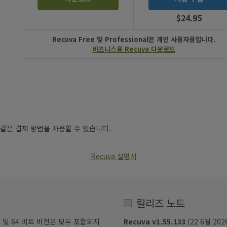
$24.95
이
전
Recuva Free 및 Professional은 개인 사용자용입니다.
비즈니스용 Recuva 다운로드
USD
0
USD
24.95
Visa
Mastercard
American
같은 결제 방법을 사용할 수 있습니다.
Express
Recuva 설명서
릴리즈 노트
32 비트 및 64 비트 버전은 모두 포함되지
Recuva v1.55.133
(22 6월 202