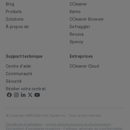
Blog
CCleaner
Produits
Kamo
Solutions
CCleaner Browser
À propos de
Defraggler
Recuva
Speccy
Support technique
Entreprises
Centre d’aide
CCleaner Cloud
Communauté
Sécurité
Résilier votre contrat
© Copyright 2005-2026 Gen Digital Inc - Tous droits réservés.
Conditions d’utilisation
•
Lignes directrices pour les fournisseurs
•
Déclaration d'esclavage moderne
•
Politique générale de confidentialité