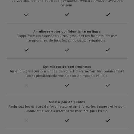
de vos applications et de vos navigateurs web dont vous n’avez pas
besoin.
Améliorez votre confidentialité en ligne
Supprimez les données du navigateur et les fichiers Internet
temporaires de tous les principaux navigateurs.
Optimiseur de performances
Améliorez les performances de votre PC en mettant temporairement
les applications de votre choix en mode « veille ».
Mise à jour de pilotes
Réduisez les erreurs de l’ordinateur et améliorez les images et le son.
Connectez-vous à Internet de manière plus fiable.