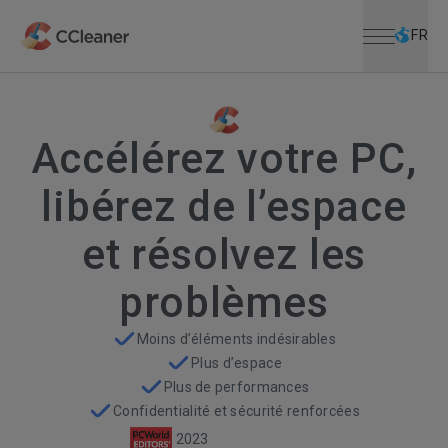
Ouvrir le me
Passer au contenu principal
FR
Accélérez votre PC,
libérez de l’espace
et résolvez les
problèmes
Moins d’éléments indésirables
Plus d’espace
Plus de performances
Confidentialité et sécurité renforcées
2023