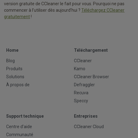
version gratuite de CCleaner le fait pour vous. Pourquoi ne pas
commencer à l’utiliser dès aujourd’hui ?
Téléchargez CCleaner
gratuitement
!
Home
Téléchargement
Blog
CCleaner
Produits
Kamo
Solutions
CCleaner Browser
À propos de
Defraggler
Recuva
Speccy
Support technique
Entreprises
Centre d’aide
CCleaner Cloud
Communauté