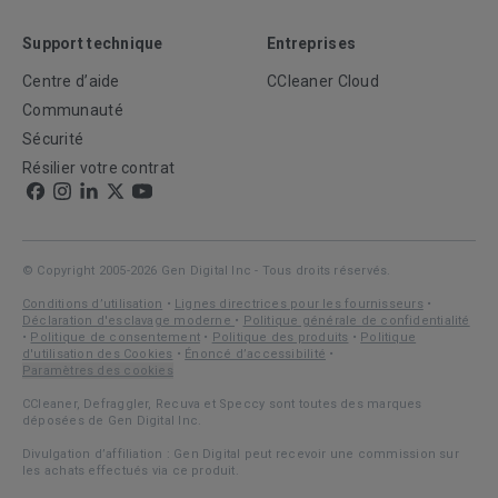
Support technique
Entreprises
Centre d’aide
CCleaner Cloud
Communauté
Sécurité
Résilier votre contrat
© Copyright 2005-2026 Gen Digital Inc - Tous droits réservés.
Conditions d’utilisation
•
Lignes directrices pour les fournisseurs
•
Déclaration d'esclavage moderne
•
Politique générale de confidentialité
•
Politique de consentement
•
Politique des produits
•
Politique
d'utilisation des Cookies
•
Énoncé d’accessibilité
•
Paramètres des cookies
CCleaner, Defraggler, Recuva et Speccy sont toutes des marques
déposées de Gen Digital Inc.
Divulgation d’affiliation : Gen Digital peut recevoir une commission sur
les achats effectués via ce produit.