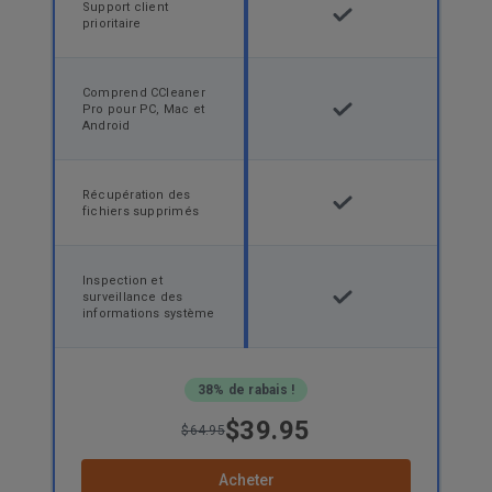
Support client
prioritaire
Comprend CCleaner
Pro pour PC, Mac et
Android
Récupération des
fichiers supprimés
Inspection et
surveillance des
informations système
38% de rabais !
$39.95
$64.95
Acheter