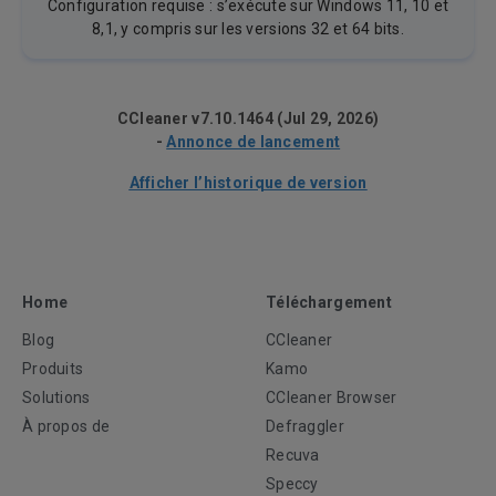
Configuration requise : s’exécute sur Windows 11, 10 et
8,1, y compris sur les versions 32 et 64 bits.
CCleaner v7.10.1464 (Jul 29, 2026)
-
Annonce de lancement
Afficher l’historique de version
Home
Téléchargement
Blog
CCleaner
Produits
Kamo
Solutions
CCleaner Browser
À propos de
Defraggler
Recuva
Speccy