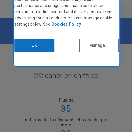
performance and usage, and enable us to show
relevant marketing content and deliver personalized
advertising for our products. You can manage cookie
settings below. See
Cookies Policy
Noté
Excellent
sur
OK
Manage...
CCleaner en chiffres
Plus de
35
millions de Go d’espace nettoyés chaque
mois