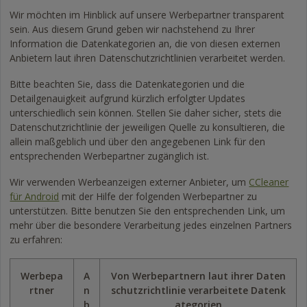
Wir möchten im Hinblick auf unsere Werbepartner transparent
sein. Aus diesem Grund geben wir nachstehend zu Ihrer
Information die Datenkategorien an, die von diesen externen
Anbietern laut ihren Datenschutzrichtlinien verarbeitet werden.
Bitte beachten Sie, dass die Datenkategorien und die
Detailgenauigkeit aufgrund kürzlich erfolgter Updates
unterschiedlich sein können. Stellen Sie daher sicher, stets die
Datenschutzrichtlinie der jeweiligen Quelle zu konsultieren, die
allein maßgeblich und über den angegebenen Link für den
entsprechenden Werbepartner zugänglich ist.
Wir verwenden Werbeanzeigen externer Anbieter, um
CCleaner
für Android
mit der Hilfe der folgenden Werbepartner zu
unterstützen. Bitte benutzen Sie den entsprechenden Link, um
mehr über die besondere Verarbeitung jedes einzelnen Partners
zu erfahren:
Werbepa
A
Von Werbepartnern laut ihrer Daten
rtner
n
schutzrichtlinie verarbeitete Datenk
b
ategorien