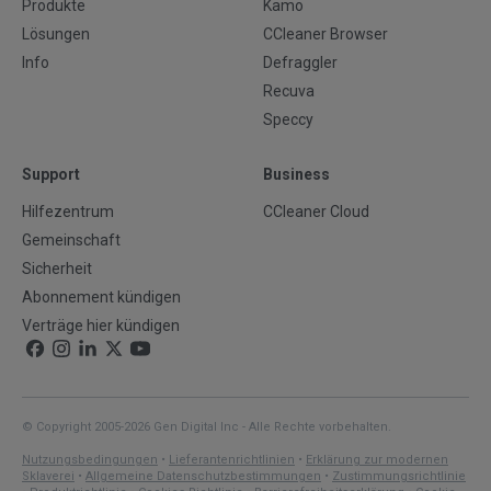
Produkte
Kamo
Lösungen
CCleaner Browser
Info
Defraggler
Recuva
Speccy
Support
Business
Hilfezentrum
CCleaner Cloud
Gemeinschaft
Sicherheit
Abonnement kündigen
Verträge hier kündigen
© Copyright 2005-2026 Gen Digital Inc - Alle Rechte vorbehalten.
Nutzungsbedingungen
•
Lieferantenrichtlinien
•
Erklärung zur modernen
Sklaverei
•
Allgemeine Datenschutzbestimmungen
•
Zustimmungsrichtlinie