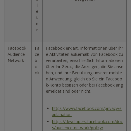
i
e
t
e
r
Facebook
Fa
Facebook erklärt, Informationen über Ihr
Audience
ce
e Aktivitäten außerhalb von Facebook zu
Network
b
verarbeiten, einschließlich Informationen
o
über Ihr Gerät, die Anzeigen, die Sie anse
ok
hen, und Ihre Benutzung unserer mobile
n Anwendung, gleich ob Sie ein Faceboo
k-Konto besitzen oder bei Facebook ang
emeldet sind oder nicht.
https://www.facebook.com/privacy/e
xplanation
https://developers.facebook.com/doc
s/audience-network/policy/