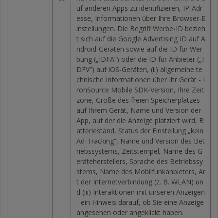
uf anderen Apps zu identifizieren, IP-Adr
esse, Informationen über Ihre Browser-E
instellungen. Die Begriff Werbe-ID bezieh
t sich auf die Google Advertising ID auf A
ndroid-Geräten sowie auf die ID für Wer
bung („IDFA“) oder die ID für Anbieter („I
DFV“) auf iOS-Geräten, (ii) allgemeine te
chnische Informationen über Ihr Gerät - I
ronSource Mobile SDK-Version, Ihre Zeit
zone, Größe des freien Speicherplatzes
auf Ihrem Gerät, Name und Version der
App, auf der die Anzeige platziert wird, B
atteriestand, Status der Einstellung „kein
Ad-Tracking“, Name und Version des Bet
riebssystems, Zeitstempel, Name des G
eräteherstellers, Sprache des Betriebssy
stems, Name des Mobilfunkanbieters, Ar
t der Internetverbindung (z. B. WLAN) un
d (iii) Interaktionen mit unseren Anzeigen
- ein Hinweis darauf, ob Sie eine Anzeige
angesehen oder angeklickt haben.