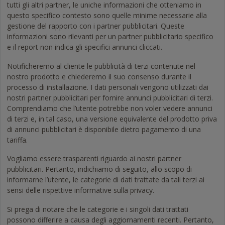
tutti gli altri partner, le uniche informazioni che otteniamo in
questo specifico contesto sono quelle minime necessarie alla
gestione del rapporto con i partner pubblicitari. Queste
informazioni sono rilevanti per un partner pubblicitario specifico
e il report non indica gli specifici annunci cliccati.
Notificheremo al cliente le pubblicità di terzi contenute nel
nostro prodotto e chiederemo il suo consenso durante il
processo di installazione. I dati personali vengono utilizzati dai
nostri partner pubblicitari per fornire annunci pubblicitari di terzi.
Comprendiamo che l’utente potrebbe non voler vedere annunci
di terzi e, in tal caso, una versione equivalente del prodotto priva
di annunci pubblicitari è disponibile dietro pagamento di una
tariffa.
Vogliamo essere trasparenti riguardo ai nostri partner
pubblicitari. Pertanto, indichiamo di seguito, allo scopo di
informarne l’utente, le categorie di dati trattate da tali terzi ai
sensi delle rispettive informative sulla privacy.
Si prega di notare che le categorie e i singoli dati trattati
possono differire a causa degli aggiornamenti recenti. Pertanto,