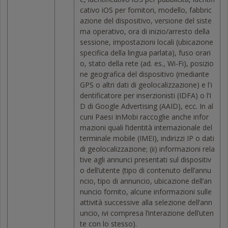
cativo iOS per fornitori, modello, fabbric
azione del dispositivo, versione del siste
ma operativo, ora di inizio/arresto della
sessione, impostazioni locali (ubicazione
specifica della lingua parlata), fuso orari
o, stato della rete (ad. es., Wi-Fi), posizio
ne geografica del dispositivo (mediante
GPS o altri dati di geolocalizzazione) e l'i
dentificatore per inserzionisti (IDFA) o l’I
D di Google Advertising (AAID), ecc. In al
cuni Paesi InMobi raccoglie anche infor
mazioni quali l’identità internazionale del
terminale mobile (IMEI), indirizzi IP o dati
di geolocalizzazione; (ii) informazioni rela
tive agli annunci presentati sul dispositiv
o dell’utente (tipo di contenuto dell’annu
ncio, tipo di annuncio, ubicazione dell’an
nuncio fornito, alcune informazioni sulle
attività successive alla selezione dell’ann
uncio, ivi compresa l’interazione dell’uten
te con lo stesso).