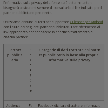
l’informativa sulla privacy della fonte sarà determinante e
bisognerà assicurarsi sempre di consultarla al link indicato per il
partner pubblicitario pertinente.
Utilizziamo annunci di terzi per supportare
CCleaner per Android
con l'aiuto dei seguenti partner pubblicitari. Fare riferimento al
link appropriato per conoscere lo specifico trattamento di
ciascun partner:
Partner
F
Categorie di dati trattate dal partn
pubblicit
o
er pubblicitario in base alla propria I
ario
r
nformativa sulla privacy
n
i
t
o
r
e
Audience
Fa
Facebook dichiara di trattare informazio