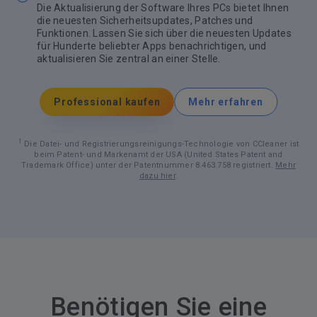
Die Aktualisierung der Software Ihres PCs bietet Ihnen
die neuesten Sicherheitsupdates, Patches und
Funktionen. Lassen Sie sich über die neuesten Updates
für Hunderte beliebter Apps benachrichtigen, und
aktualisieren Sie zentral an einer Stelle.
Professional kaufen
Mehr erfahren
1
Die Datei- und Registrierungsreinigungs-Technologie von CCleaner ist
beim Patent- und Markenamt der USA (United States Patent and
Trademark Office) unter der Patentnummer 8.463.758 registriert.
Mehr
dazu hier
.
Benötigen Sie eine