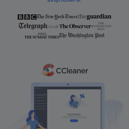
Besprochen in: