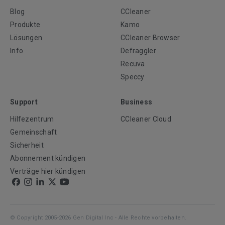
Blog
CCleaner
Produkte
Kamo
Lösungen
CCleaner Browser
Info
Defraggler
Recuva
Speccy
Support
Business
Hilfezentrum
CCleaner Cloud
Gemeinschaft
Sicherheit
Abonnement kündigen
Verträge hier kündigen
© Copyright 2005-2026 Gen Digital Inc - Alle Rechte vorbehalten.