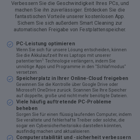
Verbessern Sie die Geschwindigkeit Ihres PCs, und
machen Sie ihn zuverlässiger. Entdecken Sie die
fantastischen Vorteile unserer kostenlosen App.
Sichern Sie sich außerdem Smart Cleaning zur
automatischen Freigabe von Festplattenspeicher.
PC-Leistung optimieren
Wenn Sie sich für unsere Lösung entscheiden, können
Sie die Akkulaufzeit Ihres Laptops mit unserer
1
patentierten
Technologie verlängern, indem Sie
unnötige Apps und Programme in den "Schlafmodus"
versetzen.
Speicherplatz in Ihrer Online-Cloud freigeben
Gewinnen Sie die Kontrolle über Google Drive oder
Microsoft OneDrive zurück. Scannen Sie Ihre Speicher
auf doppelte, große und nicht mehr benötigte Dateien.
Viele häufig auftretende PC-Probleme
beheben
Sorgen Sie für einen flüssig laufenden Computer, indem
Sie veraltete und fehlerhafte Treiber oder solche, die
sogar ein Cybersicherheitsrisiko darstellen könnten,
ausfindig machen und aktualisieren.
Computerstabilität und -sicherheit verbessern