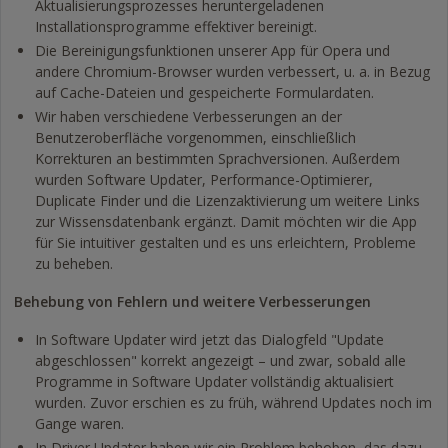
Aktualisierungsprozesses heruntergeladenen
Installationsprogramme effektiver bereinigt.
Die Bereinigungsfunktionen unserer App für Opera und
andere Chromium-Browser wurden verbessert, u. a. in Bezug
auf Cache-Dateien und gespeicherte Formulardaten.
Wir haben verschiedene Verbesserungen an der
Benutzeroberfläche vorgenommen, einschließlich
Korrekturen an bestimmten Sprachversionen. Außerdem
wurden Software Updater, Performance-Optimierer,
Duplicate Finder und die Lizenzaktivierung um weitere Links
zur Wissensdatenbank ergänzt. Damit möchten wir die App
für Sie intuitiver gestalten und es uns erleichtern, Probleme
zu beheben.
Behebung von Fehlern und weitere Verbesserungen
In Software Updater wird jetzt das Dialogfeld "Update
abgeschlossen" korrekt angezeigt – und zwar, sobald alle
Programme in Software Updater vollständig aktualisiert
wurden. Zuvor erschien es zu früh, während Updates noch im
Gange waren.
In Driver Updater haben wir ein Problem behoben, das dazu