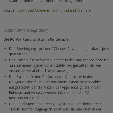
Stabilität und Benutzeroberfläche vorgenommen.
You can
download CCleaner for Android and iOS here.
v6.28.11297
(19 Sept. 2024)
Die PC-Wartung wird zum Kinderspiel
Das Bereinigungstool der CCleaner-Anwendung umfasst jetzt
qBittorrent.
Das Symbol für Software Updater in der Navigationsleiste ist
nun mit einem dynamischen Zähler ausgestattet, der die
Anzahl der veralteten Treiber anzeigt.
Das Symbol für den Performance-Optimierer in der
Navigationsleiste ist jetzt mit einem dynamischen Zähler
ausgestattet, der die Anzahl der Apps anzeigt, die in den
Ruhezustand versetzt werden können, um die PC-
Ressourcen zu schonen.
Die Cloud-Speicher-Bereinigung ist jetzt über den Bereich
"Tools" leichter zugänglich. Dort wird sie nun oben in der