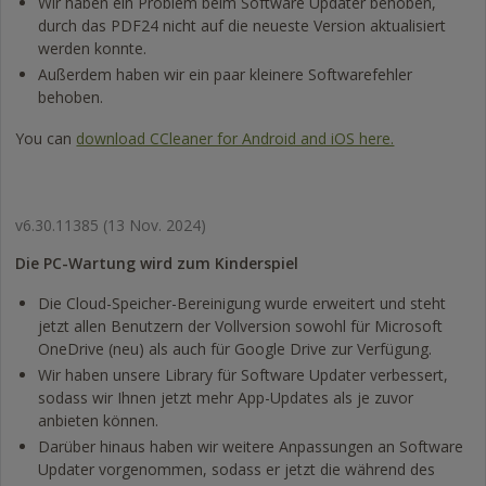
Wir haben ein Problem beim Software Updater behoben,
durch das PDF24 nicht auf die neueste Version aktualisiert
werden konnte.
Außerdem haben wir ein paar kleinere Softwarefehler
behoben.
You can
download CCleaner for Android and iOS here.
v6.30.11385
(13 Nov. 2024)
Die PC-Wartung wird zum Kinderspiel
Die Cloud-Speicher-Bereinigung wurde erweitert und steht
jetzt allen Benutzern der Vollversion sowohl für Microsoft
OneDrive (neu) als auch für Google Drive zur Verfügung.
Wir haben unsere Library für Software Updater verbessert,
sodass wir Ihnen jetzt mehr App-Updates als je zuvor
anbieten können.
Darüber hinaus haben wir weitere Anpassungen an Software
Updater vorgenommen, sodass er jetzt die während des