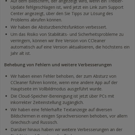
Auf dem Bildschirm, der angezeigt wird, wenn ein Treiber-
Update fehlgeschlagen ist, wird jetzt ein Link zum Support
Center angezeigt, über den Sie Tipps zur Lösung des
Problems abrufen können.
Wir haben die Absturzberichtsfunktion verbessert.
Um das Risiko von Stabilitäts- und Sicherheitsprobleme zu
verringern, können wir Ihre Version von CCleaner
automatisch auf eine Version aktualisieren, die höchstens ein
Jahr alt ist.
Behebung von Fehlern und weitere Verbesserungen
Wir haben einen Fehler behoben, der zum Absturz von
CCleaner führen konnte, wenn eine andere App auf der
Hauptseite im Vollbildmodus ausgeführt wurde.
Die Cloud-Speicher-Bereinigung ist jetzt über PCs mit
inkorrekter Zeiteinstellung zugänglich.
Wir haben eine fehlerhafte Textanzeige auf diversen
Bildschirmen in einigen Sprachversionen behoben, vor allem
Griechisch und Russisch.
Darüber hinaus haben wir weitere Verbesserungen an der