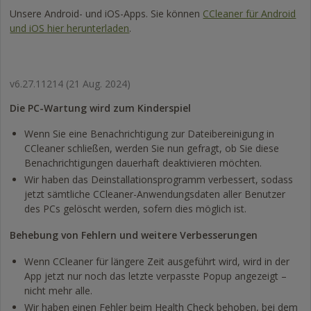
Unsere Android- und iOS-Apps. Sie können
CCleaner für Android
und iOS hier herunterladen
.
v6.27.11214
(21 Aug. 2024)
Die PC-Wartung wird zum Kinderspiel
Wenn Sie eine Benachrichtigung zur Dateibereinigung in
CCleaner schließen, werden Sie nun gefragt, ob Sie diese
Benachrichtigungen dauerhaft deaktivieren möchten.
Wir haben das Deinstallationsprogramm verbessert, sodass
jetzt sämtliche CCleaner-Anwendungsdaten aller Benutzer
des PCs gelöscht werden, sofern dies möglich ist.
Behebung von Fehlern und weitere Verbesserungen
Wenn CCleaner für längere Zeit ausgeführt wird, wird in der
App jetzt nur noch das letzte verpasste Popup angezeigt –
nicht mehr alle.
Wir haben einen Fehler beim Health Check behoben, bei dem