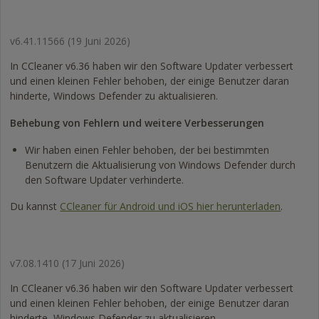
v6.41.11566
(19 Juni 2026)
In CCleaner v6.36 haben wir den Software Updater verbessert
und einen kleinen Fehler behoben, der einige Benutzer daran
hinderte, Windows Defender zu aktualisieren.
Behebung von Fehlern und weitere Verbesserungen
Wir haben einen Fehler behoben, der bei bestimmten
Benutzern die Aktualisierung von Windows Defender durch
den Software Updater verhinderte.
Du kannst
CCleaner für Android und iOS hier herunterladen
.
v7.08.1410
(17 Juni 2026)
In CCleaner v6.36 haben wir den Software Updater verbessert
und einen kleinen Fehler behoben, der einige Benutzer daran
hinderte, Windows Defender zu aktualisieren.