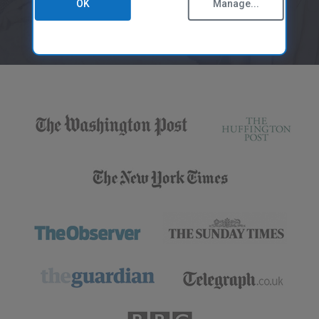
CCleaner สำหรับ Mac
OK
Manage...
นโยบายความเป็นส่วนตัว
เอกสารข้อมูล
Trustpilot
นโยบายคุกกี้
ข้อกำหนดการใช้งาน
แนวทางซัพพลายเออร์
ถูกกฎหมาย
นโยบายการช่วยสำหรับการเข้าถึง
งาน
ติดต่อเรา
โปรแกรมพันธมิตร
ภาพรวม
บริษัทในเครือ
ช่างเทคนิค
MSPs
เทคโนโลยีและกลยุทธ์