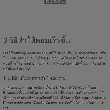
3 วิธีทำให้คอมเร็วขึ้น
เคยรู้สึกมั้ยว่าจู่ๆ คอมพิวเตอร์ก็เปิดโปรแกรมขึ้นมาแล้วต้องรอนานหรือ
ใช้หลายแอปพร้อมกันไม่ได้เพราะทุกอย่างโหลดช้าไปหมด ถ้าเคยเจอ
แบบนี้ล่ะก็ เราขอพาคุณไปทำความรู้จักกับวิธีเติมพลังให้เดสก์ท็อปหรือ
แล็ปท็อปง่ายๆ กัน!
1. เปลี่ยนโหมดการใช้พลังงาน
ปกติแล้วคอมพิวเตอร์จะมีการตั้งค่าเริ่มต้นมาให้ใช้พลังงานโหมด
Balanced ซึ่งจะช่วยให้ทำงานและใช้ไฟฟ้า/แบตเตอรี่ในระดับพอดี ถ้า
รู้สึกอยากเพิ่มประสิทธิภาพอีกล่ะก็ ให้ไปที่ Start > Settings > System >
Power mode แล้วเปลี่ยนตัวเลือกด้านขวามือเป็น Best performance
เลย