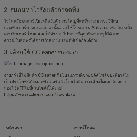
2. สแกนหาไวรัสแล้วกำจัดทิ้ง
ไวรัสหรือมัลแวร์เป็นหนึ่งในตัวการใหญ่ที่สุดที่สะสมภาระให้กับ
คอมพิวเตอร์ของคุณเลย ฉะนั้นลองใช้โปรแกรม Antivirus เพื่อสแกนทั้ง
คอมพิวเตอร์ โดยปล่อยให้ทำงานไปขณะที่คุณทำงานอยู่ก็ได้ แถม
ดาวน์โหลดฟรีได้จากเว็บของแบรนด์ที่เชื่อถือได้ด้วย
3. เลือกใช้ CCleaner ของเรา
ง่ายกว่านี้ไม่มีแล้ว CCleaner คือโปรแกรมที่ช่วยขจัดไฟล์ขยะที่อาจไม่
เป็นประโยชน์กับคอมพิวเตอร์แล้วโดยไม่มีความเสี่ยงใดเลย ถ้าอยาก
ลองใช้ฟรีก็ไปที่เว็บไซต์นี้ได้เลย!
https://www.ccleaner.com/download
หน้าแรก
ดาวน์โหลด