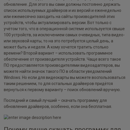
обновление. Для этого вы сами должны постоянно держать
список используемых драйверов и их версий и еженедельно
или ежемесячно заходить на сайты производителей этих
устройств, чтобы актуализировать версии. Вот только с
учётом того, что в операционной системе используется свыше
100 устройств, за исключением самых очевидных, типа видео-
или звуковой карты, то на это потребуется целый день, а
может быть и неделя. А кому хочется тратить столько
времени? Второй вариант – использовать программное
обеспечение от производителя устройств. Чаще всего такое
ПО предоставляется производителями видеоадаптеров, вы
можете найти значок такого ПО в области уведомлений
Windows. Но если для видеокарты вы можете воспользоваться
таким решением, то для остальных драйверов придётся
вернуться к первому варианту – поиск обновлений вручную.
Последний и самый лучший – скачать программу для
обновления драйверов, особенно, если она бесплатная.
Почему лучше скачать программу для