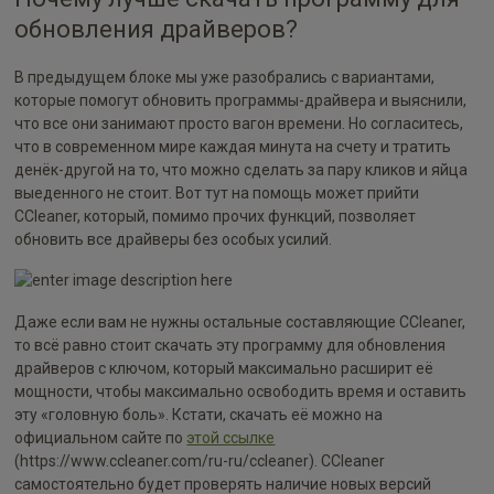
обновления драйверов?
В предыдущем блоке мы уже разобрались с вариантами,
которые помогут обновить программы-драйвера и выяснили,
что все они занимают просто вагон времени. Но согласитесь,
что в современном мире каждая минута на счету и тратить
денёк-другой на то, что можно сделать за пару кликов и яйца
выеденного не стоит. Вот тут на помощь может прийти
CCleaner, который, помимо прочих функций, позволяет
обновить все драйверы без особых усилий.
Даже если вам не нужны остальные составляющие CCleaner,
то всё равно стоит скачать эту программу для обновления
драйверов с ключом, который максимально расширит её
мощности, чтобы максимально освободить время и оставить
эту «головную боль». Кстати, скачать её можно на
официальном сайте по
этой ссылке
(https://www.ccleaner.com/ru-ru/ccleaner). CCleaner
самостоятельно будет проверять наличие новых версий