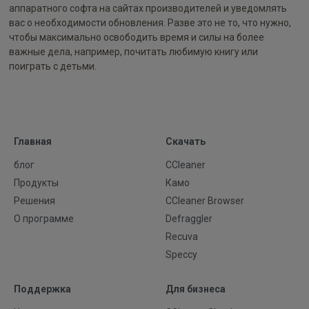
аппаратного софта на сайтах производителей и уведомлять
вас о необходимости обновления. Разве это не то, что нужно,
чтобы максимально освободить время и силы на более
важные дела, например, почитать любимую книгу или
поиграть с детьми.
Главная
Скачать
блог
CCleaner
Продукты
Камо
Решения
CCleaner Browser
О программе
Defraggler
Recuva
Speccy
Поддержка
Для бизнеса