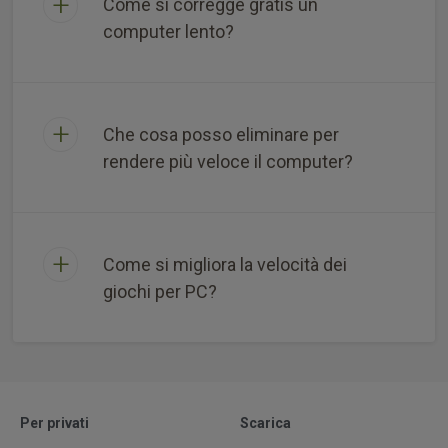
Come si corregge gratis un
computer lento?
Che cosa posso eliminare per
rendere più veloce il computer?
Come si migliora la velocità dei
giochi per PC?
Per privati
Scarica