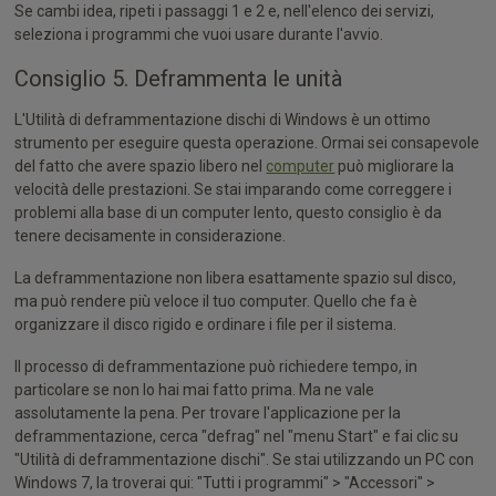
Se cambi idea, ripeti i passaggi 1 e 2 e, nell'elenco dei servizi,
seleziona i programmi che vuoi usare durante l'avvio.
Consiglio 5. Deframmenta le unità
L'Utilità di deframmentazione dischi di Windows è un ottimo
strumento per eseguire questa operazione. Ormai sei consapevole
del fatto che avere spazio libero nel
computer
può migliorare la
velocità delle prestazioni. Se stai imparando come correggere i
problemi alla base di un computer lento, questo consiglio è da
tenere decisamente in considerazione.
La deframmentazione non libera esattamente spazio sul disco,
ma può rendere più veloce il tuo computer. Quello che fa è
organizzare il disco rigido e ordinare i file per il sistema.
Il processo di deframmentazione può richiedere tempo, in
particolare se non lo hai mai fatto prima. Ma ne vale
assolutamente la pena. Per trovare l'applicazione per la
deframmentazione, cerca "defrag" nel "menu Start" e fai clic su
"Utilità di deframmentazione dischi". Se stai utilizzando un PC con
Windows 7, la troverai qui: "Tutti i programmi" > "Accessori" >