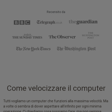
Recensito da
Come velocizzare il computer
Tutti vogliamo un computer che funzioni alla massima velocità. Ma
a volte ci sembra di dover aspettare all'infinito per ogni minima
operazione. Ci chiediamo cosa possiamo fare, ma non sempre