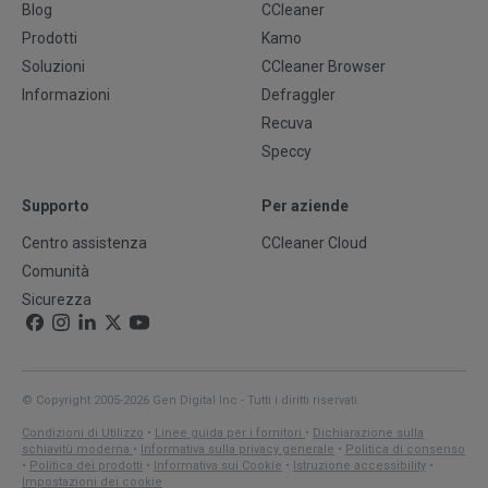
Blog
CCleaner
Prodotti
Kamo
Soluzioni
CCleaner Browser
Informazioni
Defraggler
Recuva
Speccy
Supporto
Per aziende
Centro assistenza
CCleaner Cloud
Comunità
Sicurezza
© Copyright 2005-2026 Gen Digital Inc - Tutti i diritti riservati.
Condizioni di Utilizzo
•
Linee guida per i fornitori
•
Dichiarazione sulla
schiavitù moderna
•
Informativa sulla privacy generale
•
Politica di consenso
•
Politica dei prodotti
•
Informativa sui Cookie
•
Istruzione accessibility
•
Impostazioni dei cookie