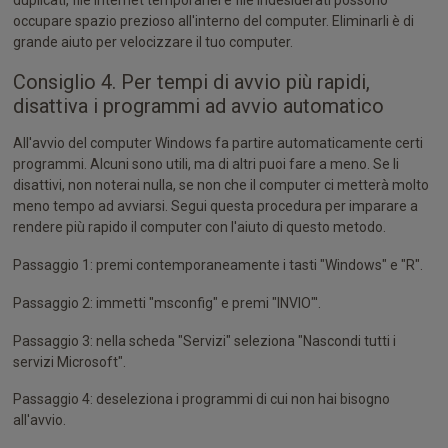
duplicati, file Internet temporanei e file indesiderati possono
occupare spazio prezioso all'interno del computer. Eliminarli è di
grande aiuto per velocizzare il tuo computer.
Consiglio 4. Per tempi di avvio più rapidi,
disattiva i programmi ad avvio automatico
All'avvio del computer Windows fa partire automaticamente certi
programmi. Alcuni sono utili, ma di altri puoi fare a meno. Se li
disattivi, non noterai nulla, se non che il computer ci metterà molto
meno tempo ad avviarsi. Segui questa procedura per imparare a
rendere più rapido il computer con l'aiuto di questo metodo.
Passaggio 1: premi contemporaneamente i tasti "Windows" e "R".
Passaggio 2: immetti "msconfig" e premi "INVIO"'.
Passaggio 3: nella scheda "Servizi" seleziona "Nascondi tutti i
servizi Microsoft".
Passaggio 4: deseleziona i programmi di cui non hai bisogno
all'avvio.