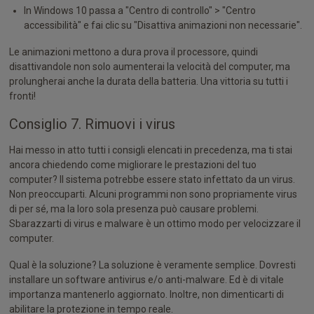
In Windows 10 passa a "Centro di controllo" > "Centro
accessibilità" e fai clic su "Disattiva animazioni non necessarie".
Le animazioni mettono a dura prova il processore, quindi
disattivandole non solo aumenterai la velocità del computer, ma
prolungherai anche la durata della batteria. Una vittoria su tutti i
fronti!
Consiglio 7. Rimuovi i virus
Hai messo in atto tutti i consigli elencati in precedenza, ma ti stai
ancora chiedendo come migliorare le prestazioni del tuo
computer? Il sistema potrebbe essere stato infettato da un virus.
Non preoccuparti. Alcuni programmi non sono propriamente virus
di per sé, ma la loro sola presenza può causare problemi.
Sbarazzarti di virus e malware è un ottimo modo per velocizzare il
computer.
Qual è la soluzione? La soluzione è veramente semplice. Dovresti
installare un software antivirus e/o anti-malware. Ed è di vitale
importanza mantenerlo aggiornato. Inoltre, non dimenticarti di
abilitare la protezione in tempo reale.