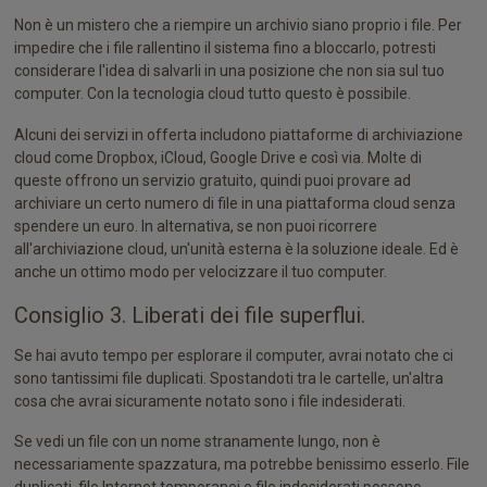
Non è un mistero che a riempire un archivio siano proprio i file. Per
impedire che i file rallentino il sistema fino a bloccarlo, potresti
considerare l'idea di salvarli in una posizione che non sia sul tuo
computer. Con la tecnologia cloud tutto questo è possibile.
Alcuni dei servizi in offerta includono piattaforme di archiviazione
cloud come Dropbox, iCloud, Google Drive e così via. Molte di
queste offrono un servizio gratuito, quindi puoi provare ad
archiviare un certo numero di file in una piattaforma cloud senza
spendere un euro. In alternativa, se non puoi ricorrere
all'archiviazione cloud, un'unità esterna è la soluzione ideale. Ed è
anche un ottimo modo per velocizzare il tuo computer.
Consiglio 3. Liberati dei file superflui.
Se hai avuto tempo per esplorare il computer, avrai notato che ci
sono tantissimi file duplicati. Spostandoti tra le cartelle, un'altra
cosa che avrai sicuramente notato sono i file indesiderati.
Se vedi un file con un nome stranamente lungo, non è
necessariamente spazzatura, ma potrebbe benissimo esserlo. File