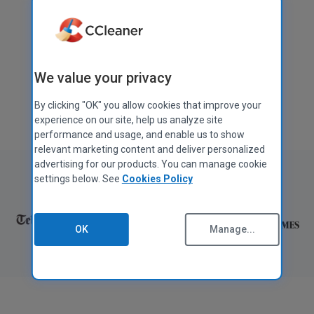
Descargar gratis
Obtener CCleaner Pro
We value your privacy
También disponible para
Mac
,
Android
y
iOS
By clicking "OK" you allow cookies that improve your
experience on our site, help us analyze site
performance and usage, and enable us to show
relevant marketing content and deliver personalized
advertising for our products. You can manage cookie
Tal como aparece en:
settings below. See
Cookies Policy
OK
Manage...