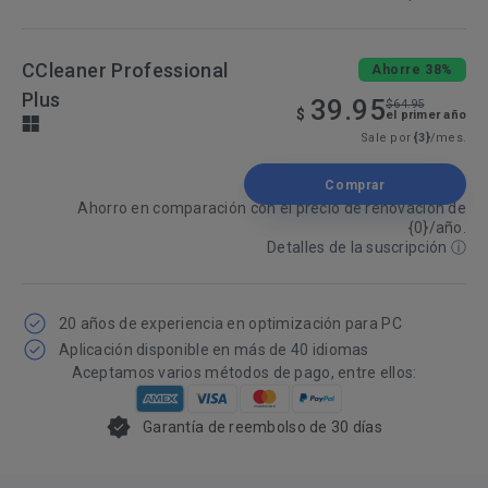
CCleaner Professional
Ahorre 38%
Plus
39.95
$64.95
$
el primer año
Sale por
{3}
/mes.
Comprar
Ahorro en comparación con el precio de renovación de
{0}/año.
Detalles de la suscripción
ⓘ
20 años de experiencia en optimización para PC
Aplicación disponible en más de 40 idiomas
Aceptamos varios métodos de pago, entre ellos:
Garantía de reembolso de 30 días