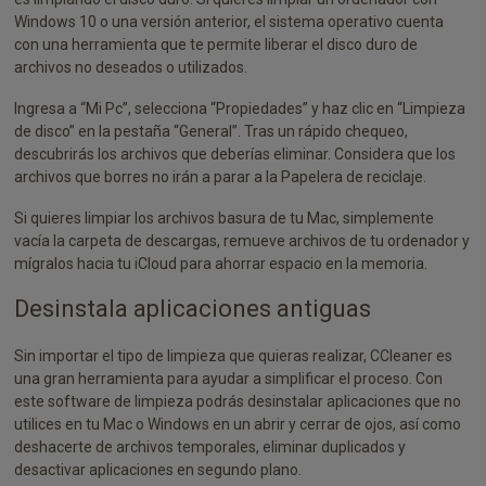
Windows 10 o una versión anterior, el sistema operativo cuenta
con una herramienta que te permite liberar el disco duro de
archivos no deseados o utilizados.
Ingresa a “Mi Pc”, selecciona “Propiedades” y haz clic en “Limpieza
de disco” en la pestaña “General”. Tras un rápido chequeo,
descubrirás los archivos que deberías eliminar. Considera que los
archivos que borres no irán a parar a la Papelera de reciclaje.
Si quieres limpiar los archivos basura de tu Mac, simplemente
vacía la carpeta de descargas, remueve archivos de tu ordenador y
mígralos hacia tu iCloud para ahorrar espacio en la memoria.
Desinstala aplicaciones antiguas
Sin importar el tipo de limpieza que quieras realizar, CCleaner es
una gran herramienta para ayudar a simplificar el proceso. Con
este software de limpieza podrás desinstalar aplicaciones que no
utilices en tu Mac o Windows en un abrir y cerrar de ojos, así como
deshacerte de archivos temporales, eliminar duplicados y
desactivar aplicaciones en segundo plano.