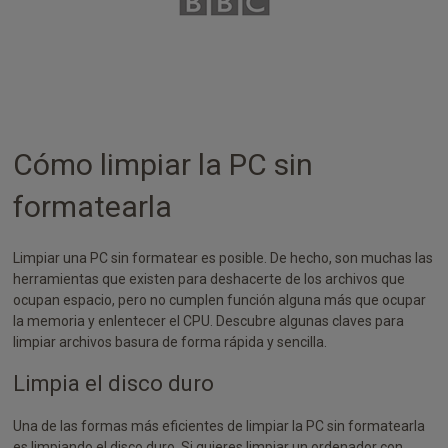
Cómo limpiar la PC sin
formatearla
Limpiar una PC sin formatear es posible. De hecho, son muchas las
herramientas que existen para deshacerte de los archivos que
ocupan espacio, pero no cumplen función alguna más que ocupar
la memoria y enlentecer el CPU. Descubre algunas claves para
limpiar archivos basura de forma rápida y sencilla.
Limpia el disco duro
Una de las formas más eficientes de limpiar la PC sin formatearla
es limpiando el disco duro. Si quieres limpiar un ordenador con