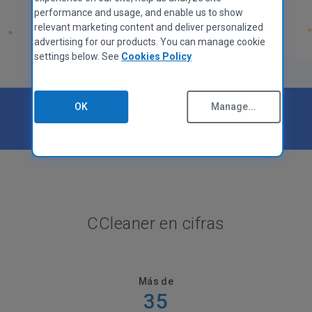
performance and usage, and enable us to show
relevant marketing content and deliver personalized
advertising for our products. You can manage cookie
settings below. See
Cookies Policy
OK
Manage...
Calificación de «
Excelente
» en
CCleaner en cifras
Más de
35