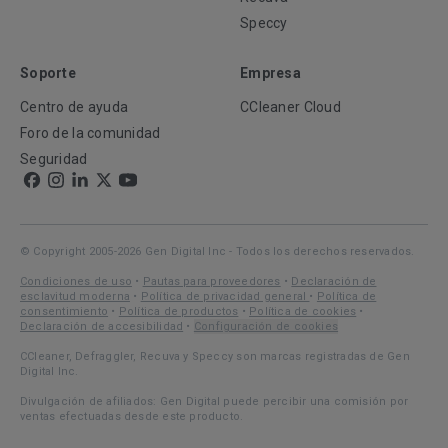
Speccy
Soporte
Empresa
Centro de ayuda
CCleaner Cloud
Foro de la comunidad
Seguridad
© Copyright 2005-2026 Gen Digital Inc - Todos los derechos reservados.
Condiciones de uso
•
Pautas para proveedores
•
Declaración de
esclavitud moderna
•
Política de privacidad general
•
Política de
consentimiento
•
Política de productos
•
Política de cookies
•
Declaración de accesibilidad
•
Configuración de cookies
CCleaner, Defraggler, Recuva y Speccy son marcas registradas de Gen
Digital Inc.
Divulgación de afiliados: Gen Digital puede percibir una comisión por
ventas efectuadas desde este producto.