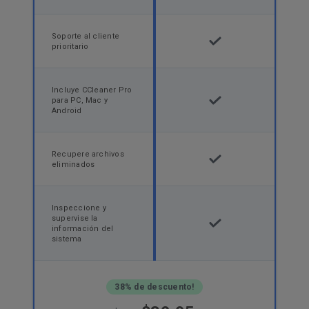
Soporte al cliente
prioritario
Incluye CCleaner Pro
para PC, Mac y
Android
Recupere archivos
eliminados
Inspeccione y
supervise la
información del
sistema
38% de descuento!