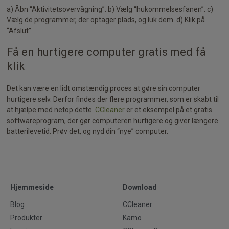
a) Åbn “Aktivitetsovervågning”. b) Vælg “hukommelsesfanen”. c)
Vælg de programmer, der optager plads, og luk dem. d) Klik på
“Afslut”.
Få en hurtigere computer gratis med få
klik
Det kan være en lidt omstændig proces at gøre sin computer
hurtigere selv. Derfor findes der flere programmer, som er skabt til
at hjælpe med netop dette.
CCleaner
er et eksempel på et gratis
softwareprogram, der gør computeren hurtigere og giver længere
batterilevetid. Prøv det, og nyd din “nye” computer.
Hjemmeside
Download
Blog
CCleaner
Produkter
Kamo