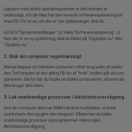
Ligesom med andre operativsystemer er det relevant at
undersøge, om din Mac har den seneste softwareopdatering (af
macOS). For at se, om der er nye opdateringer, skal du:
a) Gå til “Systemindstillinger”. b) Vælg “Softwareopdatering”. c)
Hvis der er en ny opdatering, skal du klikke på “Opgrader nu” eller
“Opdater nu”.
2. Sluk din computer regelmæssigt
Mange klapper sin bærbare computer i efter brug uden at slukke
den. Det betyder, at den aldrig får lov at “hvile”, hvilket går ud over
ydeevnen. Derfor bør du huske at slukke computeren, så snart du
ikke bruger den mere.
3. Luk unødvendige processer i Aktivitetsovervågning
Hvis din computer ikke har RAM nok til at multitaske, vil dette
overbelaste den og gøre den langsom. Sådan kan du lukke
unødvendige processer og programmer i Macs egen
Aktivitetsovervågning: