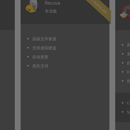
Recuva
专业版
高级文件恢复
支持虚拟硬盘
自动更新
优先支持
D
C
S