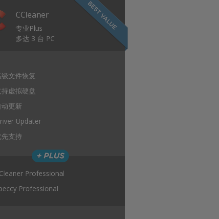
CCleaner
专业Plus
多达 3 台 PC
高级文件恢复
支持虚拟硬盘
自动更新
river Updater
优先支持
Cleaner Professional
peccy Professional