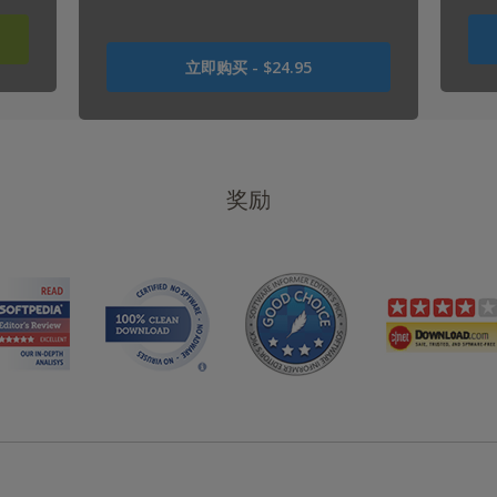
曾
立即购买 -
$24.95
是
USD
0
USD
24.95
奖励