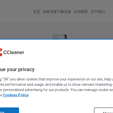
主页
业务页面
下载页面
支持网页
关于我们
Recuva
®
ue your privacy
快速轻松地恢复您删除的文件。
ng "OK" you allow cookies that improve your experience on our site, help 
ite performance and usage, and enable us to show relevant marketing
？计算机崩溃后丢失了文件？没问题 — Recuva 从您的 Window
er personalized advertising for our products. You can manage cookie se
机卡或 MP3 播放器恢复文件！
ee
Cookies Policy
下载免费版
获取 Recuva Pro！