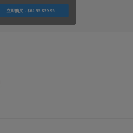
曾
立即购买 -
$64.95
$39.95
是
USD
64.95
USD
39.95