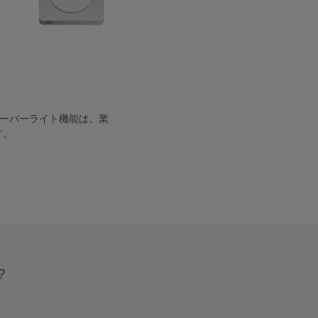
オーバーライト機能は、業
す。
？