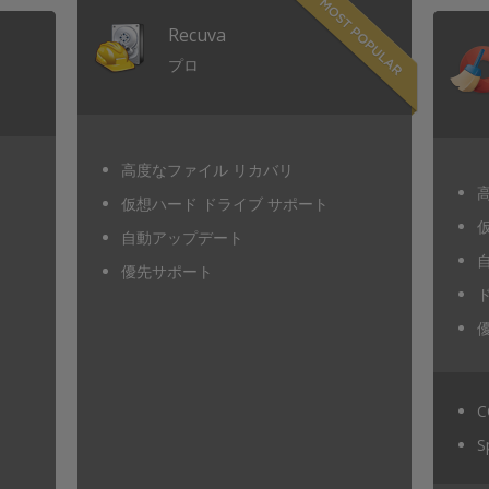
Recuva
プロ
g/download/
高度なファイル リカバリ
仮想ハード ドライブ サポート
自動アップデート
優先サポート
C
S