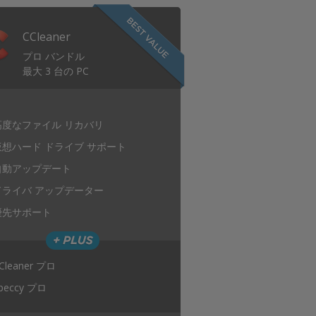
CCleaner
プロ バンドル
最大 3 台の PC
高度なファイル リカバリ
仮想ハード ドライブ サポート
自動アップデート
ドライバ アップデーター
優先サポート
Cleaner プロ
peccy プロ