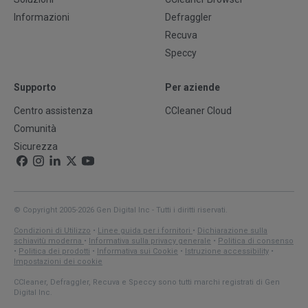
Informazioni
Defraggler
Recuva
Speccy
Supporto
Per aziende
Centro assistenza
CCleaner Cloud
Comunità
Sicurezza
© Copyright 2005-2026 Gen Digital Inc - Tutti i diritti riservati.
Condizioni di Utilizzo
•
Linee guida per i fornitori
•
Dichiarazione sulla
schiavitù moderna
•
Informativa sulla privacy generale
•
Politica di consenso
•
Politica dei prodotti
•
Informativa sui Cookie
•
Istruzione accessibility
•
Impostazioni dei cookie
CCleaner, Defraggler, Recuva e Speccy sono tutti marchi registrati di Gen
Digital Inc.