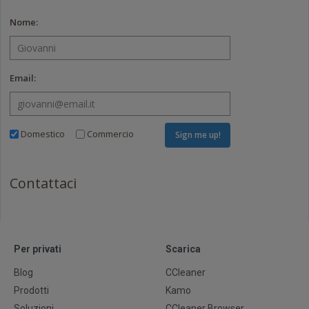
Nome:
Email:
Domestico
Commercio
Sign me up!
Contattaci
Per privati
Scarica
Blog
CCleaner
Prodotti
Kamo
Soluzioni
CCleaner Browser