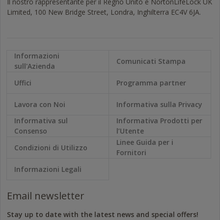
Il nostro rappresentante per il Regno Unito è NortonLifeLock UK
Limited, 100 New Bridge Street, Londra, Inghilterra EC4V 6JA.
Informazioni
Comunicati Stampa
sull'Azienda
Uffici
Programma partner
Lavora con Noi
Informativa sulla Privacy
Informativa sul
Informativa Prodotti per
Consenso
l’Utente
Linee Guida per i
Condizioni di Utilizzo
Fornitori
Informazioni Legali
Email newsletter
Stay up to date with the latest news and special offers!